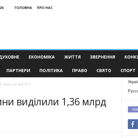
26
ГОЛОВНА
ПРО НАС
ДУХОВНЕ
ЕКОНОМІКА
ЖИТТЯ
ЗВЕРНЕННЯ
КОНК
ПАРТНЕРИ
ПОЛІТИКА
ПРАВО
СВЯТО
СПОРТ
Украї
6 млрд грн для ЗСУ
Русс
ни виділили 1,36 млрд
Сл