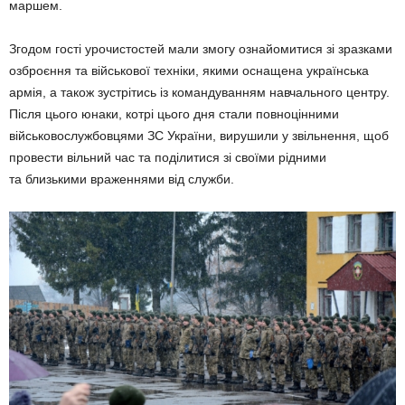
маршем.
Згодом гості урочистостей мали змогу ознайомитися зі зразками
озброєння та військової техніки, якими оснащена українська
армія, а також зустрітись із командуванням навчального центру.
Після цього юнаки, котрі цього дня стали повноцінними
військовослужбовцями ЗС України, вирушили у звільнення, щоб
провести вільний час та поділитися зі своїми рідними
та близькими враженнями від служби.