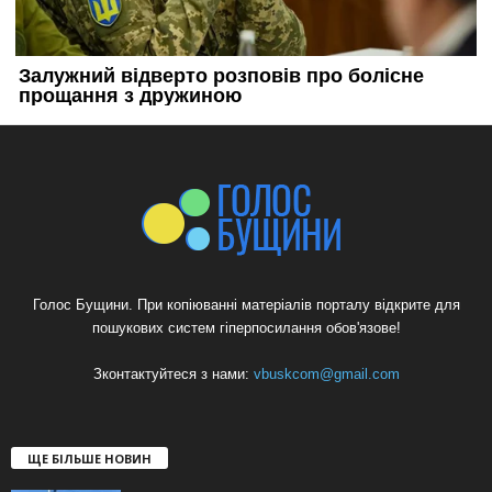
Голос Бущини. При копіюванні матеріалів порталу відкрите для
пошукових систем гіперпосилання обов'язове!
Зконтактуйтеся з нами:
vbuskcom@gmail.com
ЩЕ БІЛЬШЕ НОВИН