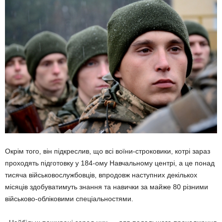
Окрім того, він підкреслив, що всі воїни-строковики, котрі зараз
проходять підготовку у 184-ому Навчальному центрі, а це понад
тисяча військовослужбовців, впродовж наступних декількох
місяців здобуватимуть знання та навички за майже 80 різними
військово-обліковими спеціальностями.