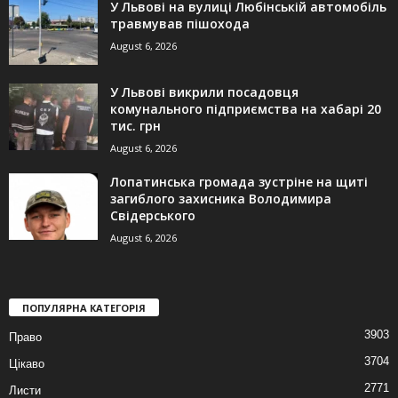
У Львові на вулиці Любінській автомобіль
травмував пішохода
August 6, 2026
У Львові викрили посадовця
комунального підприємства на хабарі 20
тис. грн
August 6, 2026
Лопатинська громада зустріне на щиті
загиблого захисника Володимира
Свідерського
August 6, 2026
ПОПУЛЯРНА КАТЕГОРІЯ
3903
Право
3704
Цікаво
2771
Листи