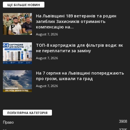
ЩЕ БІЛЬШЕ НОВИН
На Львівщині 189 ветеранів та родин
загиблих Захисників отримають
компенсацію на...
August 7, 2026
ТОП-8 картриджів для фільтрів води: як
не переплатити за заміну
August 7, 2026
На 7 серпня на Львівщині попереджають
про грози, шквали та град
August 7, 2026
ПОПУЛЯРНА КАТЕГОРІЯ
3908
Право