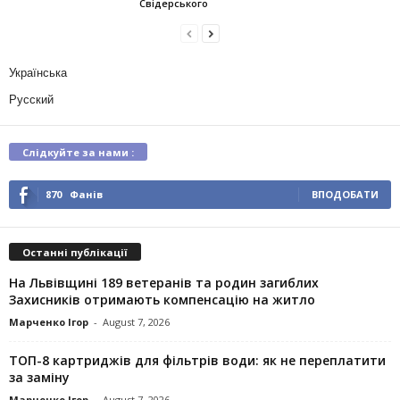
Свідерського
Українська
Русский
Слідкуйте за нами :
870
Фанів
ВПОДОБАТИ
Останні публікації
На Львівщині 189 ветеранів та родин загиблих
Захисників отримають компенсацію на житло
Марченко Ігор
-
August 7, 2026
ТОП-8 картриджів для фільтрів води: як не переплатити
за заміну
Марченко Ігор
-
August 7, 2026