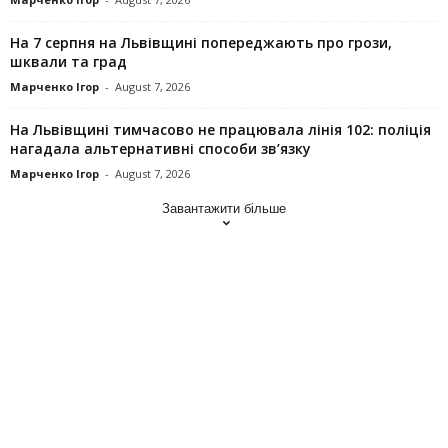
На 7 серпня на Львівщині попереджають про грози,
шквали та град
Марченко Ігор
-
August 7, 2026
На Львівщині тимчасово не працювала лінія 102: поліція
нагадала альтернативні способи зв’язку
Марченко Ігор
-
August 7, 2026
Завантажити більше