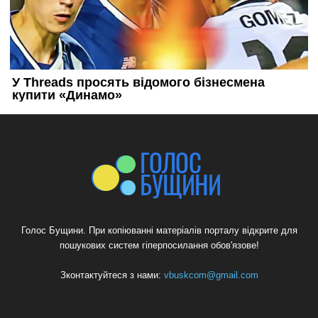
Голос Бущини. При копіюванні матеріалів порталу відкрите для
пошукових систем гіперпосилання обов'язове!
Зконтактуйтеся з нами:
vbuskcom@gmail.com