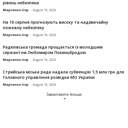
рівень небезпеки
Марченко Ігор
-
August 10, 2026
На 10 серпня прогнозують високу та надзвичайну
пожежну небезпеку
Марченко Ігор
-
August 10, 2026
Радехівська громада прощається із молодшим
сержантом Любомиром Покиньбродою
Марченко Ігор
-
August 10, 2026
Стрийська міська рада надала субвенцію 1,5 млн грн для
Головного управління розвідки МО України
Марченко Ігор
-
August 10, 2026
Завантажити більше