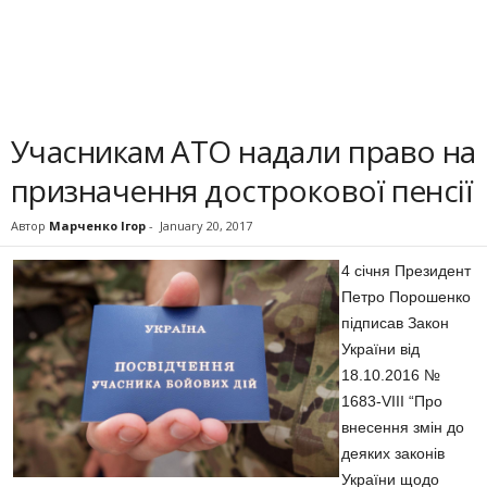
Учасникам АТО надали право на
призначення дострокової пенсії
Автор
Марченко Ігор
-
January 20, 2017
4 січня Президент
Петро Порошенко
підписав Закон
України від
18.10.2016 №
1683-VIII “Про
внесення змін до
деяких законів
України щодо