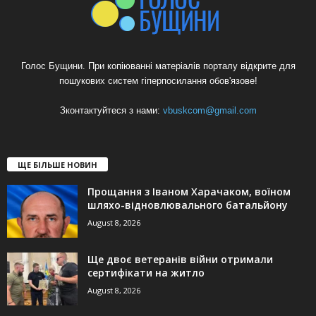
Голос Бущини. При копіюванні матеріалів порталу відкрите для
пошукових систем гіперпосилання обов'язове!
Зконтактуйтеся з нами:
vbuskcom@gmail.com
ЩЕ БІЛЬШЕ НОВИН
Прощання з Іваном Харачаком, воїном
шляхо-відновлювального батальйону
August 8, 2026
Ще двоє ветеранів війни отримали
сертифікати на житло
August 8, 2026