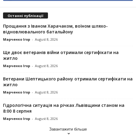
Останні публікації
Прощання з Іваном Харачаком, воїном шляхо-
відновлювального батальйону
Марченко Ігор
-
August 8, 2026
Ще двоє ветеранів війни отримали сертифікати на
житло
Марченко Ігор
-
August 8, 2026
Ветерани Шептицького району отримали сертифікати на
житло
Марченко Ігор
-
August 8, 2026
Гідрологічна ситуація на річках Львівщини станом на
8:00 8 серпня
Марченко Ігор
-
August 8, 2026
Завантажити більше