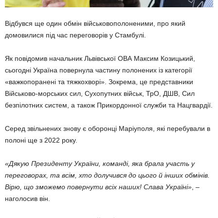
Відбувся ще один обмін військовополоненими, про який
домовилися під час переговорів у Стамбулі.
Як повідомив начальник Львівської ОВА Максим Козицький,
сьогодні Україна повернула частину полонених із категорії
«важкопоранені та тяжкохворі». Зокрема, це представники
Військово-морських сил, Сухопутних військ, ТрО, ДШВ, Сил
безпілотних систем, а також Прикордонної служби та Нацгвардії.
Серед звільнених знову є оборонці Маріуполя, які перебували в
полоні ще з 2022 року.
«Дякую Президенту України, команді, яка брала участь у
переговорах, та всім, хто долучився до цього й інших обмінів.
Вірю, що зможемо повернути всіх наших! Слава Україні»
, –
наголосив він.