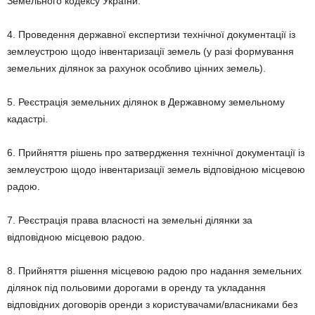
Земельного кодексу України.
4. Проведення державної експертизи технічної документації із
землеустрою щодо інвентаризації земель (у разі формування
земельних ділянок за рахунок особливо цінних земель).
5. Реєстрація земельних ділянок в Державному земельному
кадастрі.
6. Прийняття рішень про затвердження технічної документації із
землеустрою щодо інвентаризації земель відповідною місцевою
радою.
7. Реєстрація права власності на земельні ділянки за
відповідною місцевою радою.
8. Прийняття рішення місцевою радою про надання земельних
ділянок під польовими дорогами в оренду та укладання
відповідних договорів оренди з користувачами/власниками без