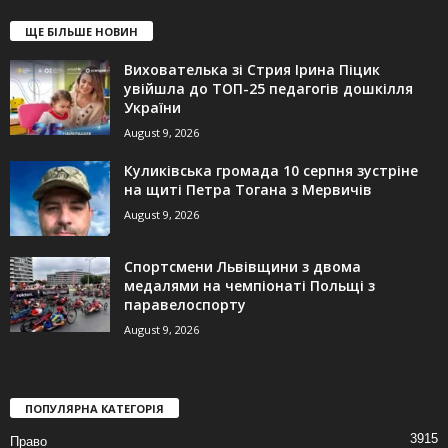
ЩЕ БІЛЬШЕ НОВИН
Вихователька зі Стрия Ірина Піцик
увійшла до ТОП-25 педагогів дошкілля
України
August 9, 2026
Куликівська громада 10 серпня зустріне
на щиті Петра Тогана з Мервичів
August 9, 2026
Спортсмени Львівщини з двома
медалями на чемпіонаті Польщі з
паравелоспорту
August 9, 2026
ПОПУЛЯРНА КАТЕГОРІЯ
3915
Право