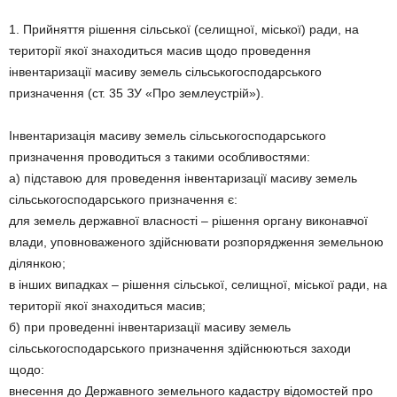
1. Прийняття рішення сільської (селищної, міської) ради, на
території якої знаходиться масив щодо проведення
інвентаризації масиву земель сільськогосподарського
призначення (ст. 35 ЗУ «Про землеустрій»).
Інвентаризація масиву земель сільськогосподарського
призначення проводиться з такими особливостями:
а) підставою для проведення інвентаризації масиву земель
сільськогосподарського призначення є:
для земель державної власності – рішення органу виконавчої
влади, уповноваженого здійснювати розпорядження земельною
ділянкою;
в інших випадках – рішення сільської, селищної, міської ради, на
території якої знаходиться масив;
б) при проведенні інвентаризації масиву земель
сільськогосподарського призначення здійснюються заходи
щодо:
внесення до Державного земельного кадастру відомостей про