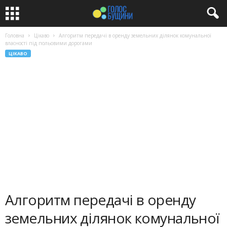
Головна
Цікаво
Алгоритм передачі в оренду земельних ділянок комунальної
власності під польовими дорогами
ЦІКАВО
Алгоритм передачі в оренду
земельних ділянок комунальної