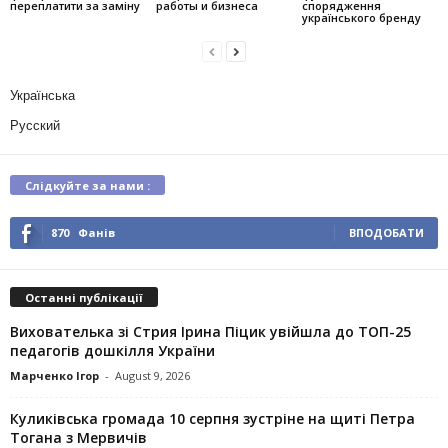
переплатити за заміну
работы и бизнеса
спорядження
українського бренду
Українська
Русский
Слідкуйте за нами :
870
Фанів
ВПОДОБАТИ
Останні публікації
Вихователька зі Стрия Ірина Піцик увійшла до ТОП-25
педагогів дошкілля України
Марченко Ігор
-
August 9, 2026
Куликівська громада 10 серпня зустріне на щиті Петра
Тогана з Мервичів