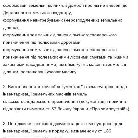
сформовані земельні ділянки, відомості про які не внесені до
Державного земельного кадастру;
формування невитребуваних (нерозподілених) земельних
ділянок;
формування земельних ділянок сільськогосподарського
призначення під польовими дорогами;
формування земельних ділянок сільськогосподарського
призначення під полезахисними лісовими смугами та іншими
захисними насадженнями, які обмежують масив та земельні
ділянки, розташовані уздовж масиву.
2. Виготовлення технічної документації із землеустрою щодо
інвентаризації земельних масивів земель
сільськогосподарського призначення (документація повинна
відповідати вимогам ст. 57 Закону України «Про землеустрій»).
3. Погодження технічної документації із землеустрою щодо
інвентаризації земель в порядку, визначеному ст. 186