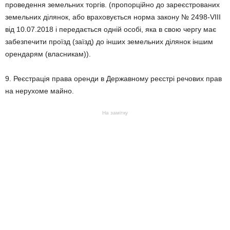
проведення земельних торгів. (пропорційно до зареєстрованих
земельних ділянок, або враховується норма закону № 2498-VIII
від 10.07.2018 і передається одній особі, яка в свою чергу має
забезпечити проїзд (заїзд) до інших земельних ділянок іншим
орендарям (власникам)).
9. Реєстрація права оренди в Державному реєстрі речових прав
на нерухоме майно.
На замітку