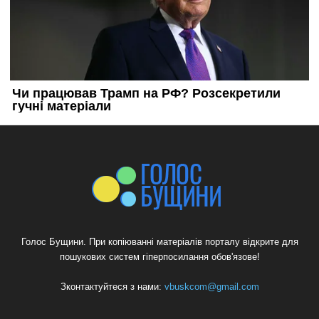
Голос Бущини. При копіюванні матеріалів порталу відкрите для
пошукових систем гіперпосилання обов'язове!
Зконтактуйтеся з нами:
vbuskcom@gmail.com