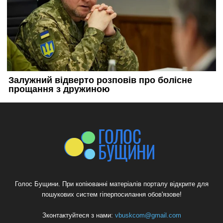
Голос Бущини. При копіюванні матеріалів порталу відкрите для
пошукових систем гіперпосилання обов'язове!
Зконтактуйтеся з нами:
vbuskcom@gmail.com