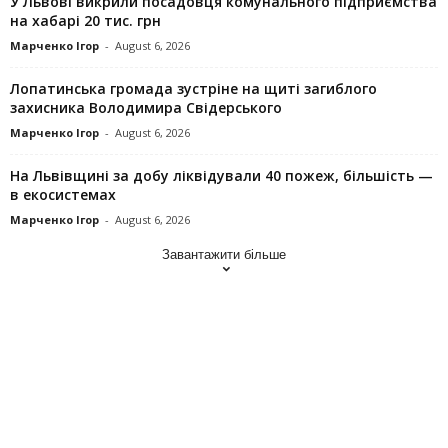
У Львові викрили посадовця комунального підприємства
на хабарі 20 тис. грн
Марченко Ігор
-
August 6, 2026
Лопатинська громада зустріне на щиті загиблого
захисника Володимира Свідерського
Марченко Ігор
-
August 6, 2026
На Львівщині за добу ліквідували 40 пожеж, більшість —
в екосистемах
Марченко Ігор
-
August 6, 2026
Завантажити більше