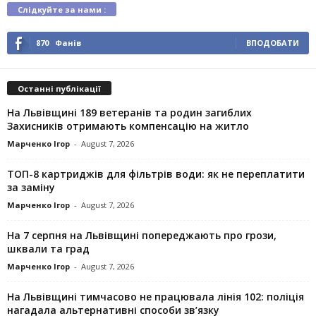
Слідкуйте за нами :
870
Фанів
ВПОДОБАТИ
Останні публікації
На Львівщині 189 ветеранів та родин загиблих
Захисників отримають компенсацію на житло
Марченко Ігор
-
August 7, 2026
ТОП-8 картриджів для фільтрів води: як не переплатити
за заміну
Марченко Ігор
-
August 7, 2026
На 7 серпня на Львівщині попереджають про грози,
шквали та град
Марченко Ігор
-
August 7, 2026
На Львівщині тимчасово не працювала лінія 102: поліція
нагадала альтернативні способи зв’язку