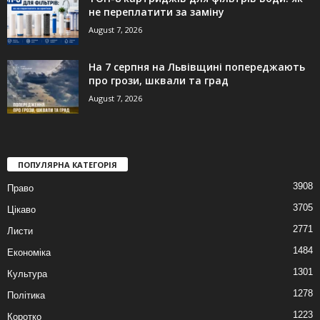
не переплатити за заміну
August 7, 2026
На 7 серпня на Львівщині попереджають
про грози, шквали та град
August 7, 2026
ПОПУЛЯРНА КАТЕГОРІЯ
3908
Право
3705
Цікаво
2771
Листи
1484
Економіка
1301
Культура
1278
Політика
1223
Коротко