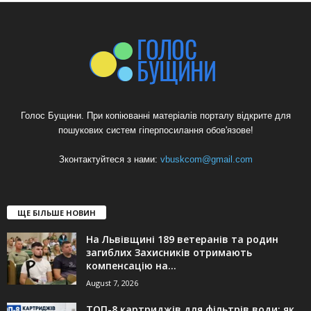
Голос Бущини. При копіюванні матеріалів порталу відкрите для
пошукових систем гіперпосилання обов'язове!
Зконтактуйтеся з нами:
vbuskcom@gmail.com
ЩЕ БІЛЬШЕ НОВИН
На Львівщині 189 ветеранів та родин
загиблих Захисників отримають
компенсацію на...
August 7, 2026
ТОП-8 картриджів для фільтрів води: як