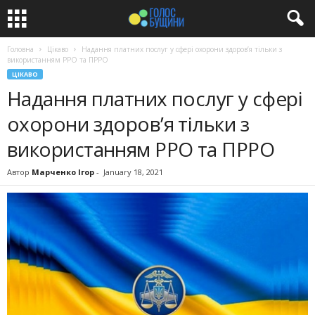
Головна
Цікаво
Надання платних послуг у сфері охорони здоров’я тільки з
використанням РРО та ПРРО
ЦІКАВО
Надання платних послуг у сфері
охорони здоров’я тільки з
використанням РРО та ПРРО
Автор
Марченко Ігор
-
January 18, 2021