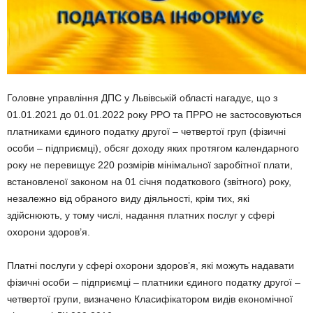
Головне управління ДПС у Львівській області нагадує, що з
01.01.2021 до 01.01.2022 року РРО та ПРРО не застосовуються
платниками єдиного податку другої – четвертої груп (фізичні
особи – підприємці), обсяг доходу яких протягом календарного
року не перевищує 220 розмірів мінімальної заробітної плати,
встановленої законом на 01 січня податкового (звітного) року,
незалежно від обраного виду діяльності, крім тих, які
здійснюють, у тому числі, надання платних послуг у сфері
охорони здоров’я.
Платні послуги у сфері охорони здоров’я, які можуть надавати
фізичні особи – підприємці – платники єдиного податку другої –
четвертої групи, визначено Класифікатором видів економічної