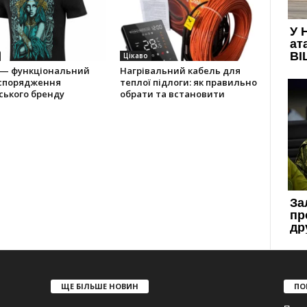
Цікаво
 — функціональний
Нагрівальний кабель для
 спорядження
теплої підлоги: як правильно
ського бренду
обрати та встановити
ЩЕ БІЛЬШЕ НОВИН
ПО