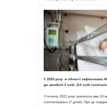
У 2020 році в області зафіксовано 4
до загибелі 3 осіб, 112 осіб госпіталіз
З початку 2021 року трапилось вже 10 ви
госпіталізовано (7 дітей). Про це повід