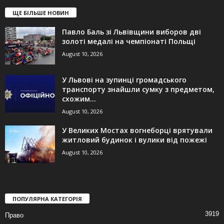
ЩЕ БІЛЬШЕ НОВИН
Павло Баль зі Львівщини виборов дві
золоті медалі на чемпіонаті Польщі
August 10, 2026
У Львові на зупинці громадського
транспорту знайшли сумку з предметом,
схожим...
August 10, 2026
У Великих Мостах вогнеборці врятували
житловий будинок і вулики від пожежі
August 10, 2026
ПОПУЛЯРНА КАТЕГОРІЯ
3919
Право