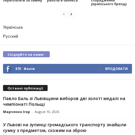
переплатити за заміну
работы и бизнеса
спорядження
українського бренду
Українська
Русский
Слідкуйте за нами :
870
Фанів
ВПОДОБАТИ
Останні публікації
Павло Баль зі Львівщини виборов дві золоті медалі на
чемпіонаті Польщі
Марченко Ігор
-
August 10, 2026
У Львові на зупинці громадського транспорту знайшли
сумку з предметом, схожим на зброю