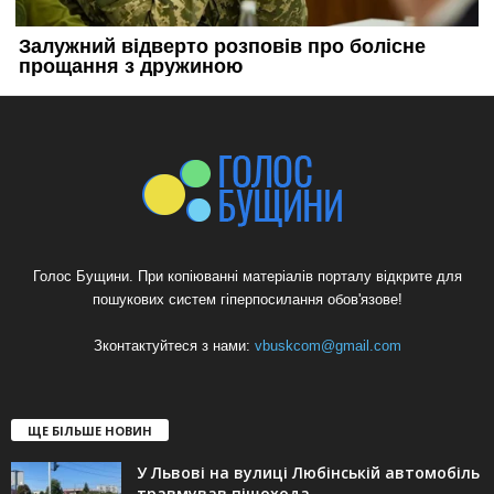
Голос Бущини. При копіюванні матеріалів порталу відкрите для
пошукових систем гіперпосилання обов'язове!
Зконтактуйтеся з нами:
vbuskcom@gmail.com
ЩЕ БІЛЬШЕ НОВИН
У Львові на вулиці Любінській автомобіль
травмував пішохода