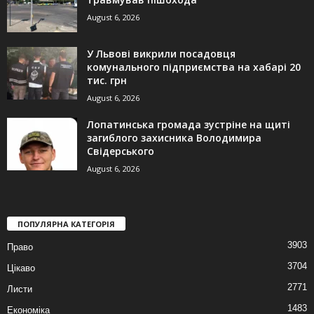
August 6, 2026
У Львові викрили посадовця
комунального підприємства на хабарі 20
тис. грн
August 6, 2026
Лопатинська громада зустріне на щиті
загиблого захисника Володимира
Свідерського
August 6, 2026
ПОПУЛЯРНА КАТЕГОРІЯ
3903
Право
3704
Цікаво
2771
Листи
1483
Економіка