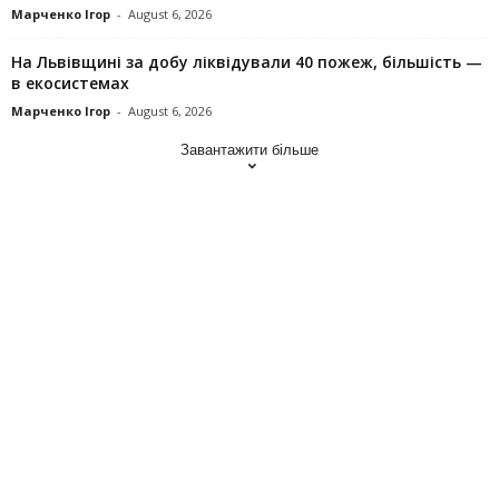
Марченко Ігор
-
August 6, 2026
На Львівщині за добу ліквідували 40 пожеж, більшість —
в екосистемах
Марченко Ігор
-
August 6, 2026
Завантажити більше