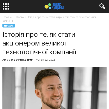
Головна
Цікаво
Історія про те, як стати акціонером великої технологічної
компанії
ЦІКАВО
Історія про те, як стати
акціонером великої
технологічної компанії
Автор
Марченко Ігор
-
March 22, 2022