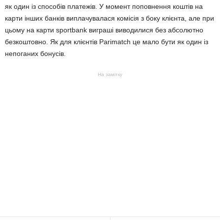
як один із способів платежів. У момент поповнення коштів на
карти інших банків виплачувалася комісія з боку клієнта, але при
цьому на карти sportbank виграші виводилися без абсолютно
безкоштовно. Як для клієнтів Parimatch це мало бути як один із
непоганих бонусів.
На замітку