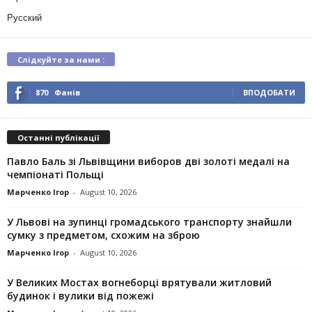
Русский
Слідкуйте за нами :
870
Фанів
ВПОДОБАТИ
Останні публікації
Павло Баль зі Львівщини виборов дві золоті медалі на
чемпіонаті Польщі
Марченко Ігор
-
August 10, 2026
У Львові на зупинці громадського транспорту знайшли
сумку з предметом, схожим на зброю
Марченко Ігор
-
August 10, 2026
У Великих Мостах вогнеборці врятували житловий
будинок і вулики від пожежі