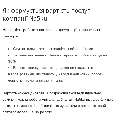
Як формується вартість послуг
компанії Na5ku
На вартість роботи з написання дисертації впливає кілька
факторів:
Ступінь вивченості + складність вибраної теми.
Терміни виконання. Ціна на термінові роботи вища на
30%.
Вартість знижується, якщо замовник надає цінні
напрацювання, які стануть у нагоді в написанні роботи:
чернетки, тематичні статті та ін.
Вартість кожної дисертації розраховується індивідуально,
оскільки кожна робота унікальна. У штаті Na5ku працює близько
чотирьох тисяч співробітників, тому завжди є автор, готовий
взяти замовлення на роботу.