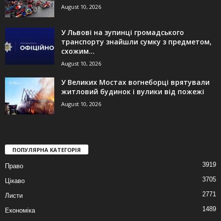
August 10, 2026
У Львові на зупинці громадського
транспорту знайшли сумку з предметом,
схожим...
August 10, 2026
У Великих Мостах вогнеборці врятували
житловий будинок і вулики від пожежі
August 10, 2026
ПОПУЛЯРНА КАТЕГОРІЯ
3919
Право
3705
Цікаво
2771
Листи
1489
Економіка