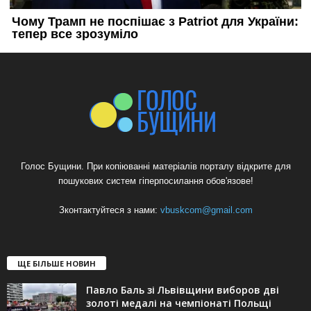
Голос Бущини. При копіюванні матеріалів порталу відкрите для
пошукових систем гіперпосилання обов'язове!
Зконтактуйтеся з нами:
vbuskcom@gmail.com
ЩЕ БІЛЬШЕ НОВИН
Павло Баль зі Львівщини виборов дві
золоті медалі на чемпіонаті Польщі