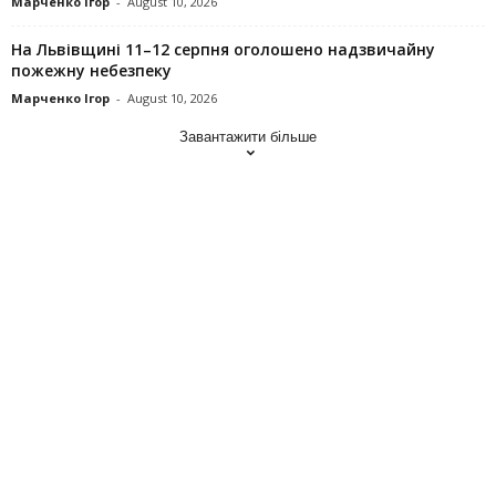
Марченко Ігор
-
August 10, 2026
На Львівщині 11–12 серпня оголошено надзвичайну
пожежну небезпеку
Марченко Ігор
-
August 10, 2026
Завантажити більше