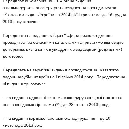
Передплатна кампанія на 2014 рік на видання
загальнодержавної сфери розповсюдження проводиться за
"Каталогом видань України на 2014 рік" і триватиме до 16 грудня
2013 року включно.
Передплата на видання місцевої сфери розповсюдження
проводиться за обласними каталогами та триватиме відповідно
до термінів, визначених в укладених з видавцями (редакціями)
договорах.
Передплата на зарубіжні видання проводиться за "Каталогом
видань зарубіжних країн на I півріччя 2014 року". Передплата на
ці видання триватиме:
– на видання адресної системи експедирування, які в каталозі
позначені двома зірочками (**), до 28 жовтня 2013 року;
– на видання карткової системи експедирування – до 10
листопада 2013 року.