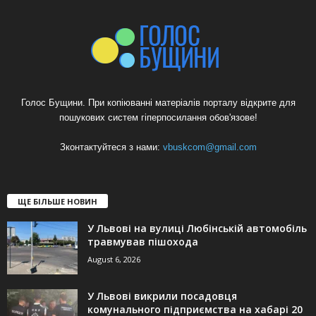
Голос Бущини. При копіюванні матеріалів порталу відкрите для
пошукових систем гіперпосилання обов'язове!
Зконтактуйтеся з нами:
vbuskcom@gmail.com
ЩЕ БІЛЬШЕ НОВИН
У Львові на вулиці Любінській автомобіль
травмував пішохода
August 6, 2026
У Львові викрили посадовця
комунального підприємства на хабарі 20