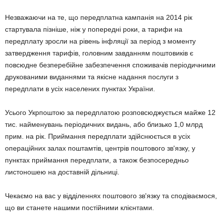
Незважаючи на те, що передплатна кампанія на 2014 рік
стартувала пізніше, ніж у попередні роки, а тарифи на
передплату зросли на рівень інфляції за період з моменту
затвердження тарифів, головним завданням поштовиків є
повсюдне безперебійне забезпечення споживачів періодичними
друкованими виданнями та якісне надання послуги з
передплати в усіх населених пунктах України.
Усього Укрпоштою за передплатою розповсюджується майже 12
тис. найменувань періодичних видань, або близько 1,0 млрд
прим. на рік. Приймання передплати здійснюється в усіх
операційних залах поштамтів, центрів поштового зв'язку, у
пунктах приймання передплати, а також безпосередньо
листоношею на доставній дільниці.
Чекаємо на вас у відділеннях поштового зв'язку та сподіваємося,
що ви станете нашими постійними клієнтами.