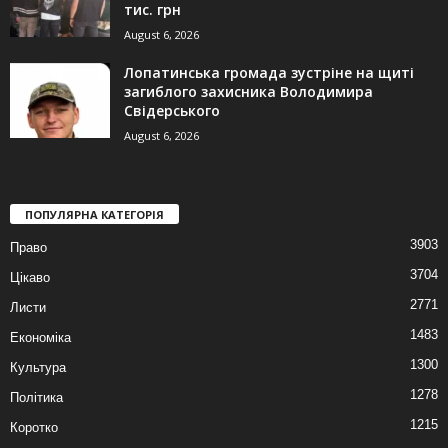
тис. грн
August 6, 2026
Лопатинська громада зустріне на щиті
загиблого захисника Володимира
Свідерського
August 6, 2026
ПОПУЛЯРНА КАТЕГОРІЯ
3903
Право
3704
Цікаво
2771
Листи
1483
Економіка
1300
Культура
1278
Політика
1215
Коротко