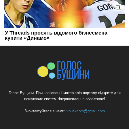
Голос Бущини. При копіюванні матеріалів порталу відкрите для
пошукових систем гіперпосилання обов'язове!
Зконтактуйтеся з нами:
vbuskcom@gmail.com