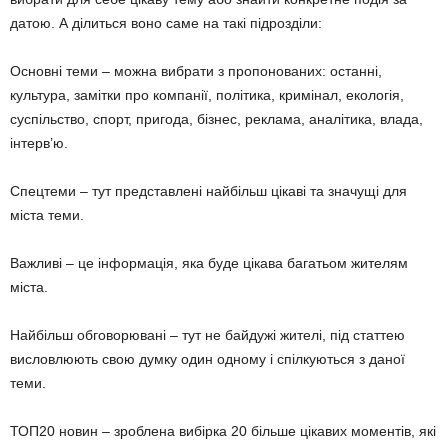
датою. А ділиться воно саме на такі підрозділи:
Основні теми – можна вибрати з пропонованих: останні,
культура, замітки про компанії, політика, кримінал, екологія,
суспільство, спорт, пригода, бізнес, реклама, аналітика, влада,
інтерв’ю.
Спецтеми – тут представлені найбільш цікаві та значущі для
міста теми.
Важливі – це інформація, яка буде цікава багатьом жителям
міста.
Найбільш обговорювані – тут не байдужі жителі, під статтею
висловлюють свою думку один одному і спілкуються з даної
теми.
ТОП20 новин – зроблена вибірка 20 більше цікавих моментів, які