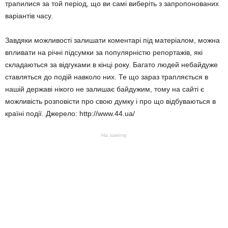
трапилися за той період, що ви самі виберіть з запропонованих
варіантів часу.
Завдяки можливості залишати коментарі під матеріалом, можна
впливати на річні підсумки за популярністю репортажів, які
складаються за відгуками в кінці року. Багато людей небайдуже
ставляться до подій навколо них. Те що зараз трапляється в
нашій державі нікого не залишає байдужим, тому на сайті є
можливість розповісти про свою думку і про що відбуваються в
країні події. Джерело: http://www.44.ua/
На замітку