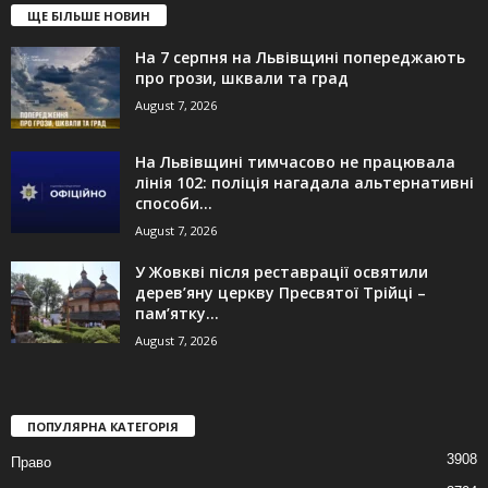
ЩЕ БІЛЬШЕ НОВИН
На 7 серпня на Львівщині попереджають
про грози, шквали та град
August 7, 2026
На Львівщині тимчасово не працювала
лінія 102: поліція нагадала альтернативні
способи...
August 7, 2026
У Жовкві після реставрації освятили
дерев’яну церкву Пресвятої Трійці –
пам’ятку...
August 7, 2026
ПОПУЛЯРНА КАТЕГОРІЯ
3908
Право