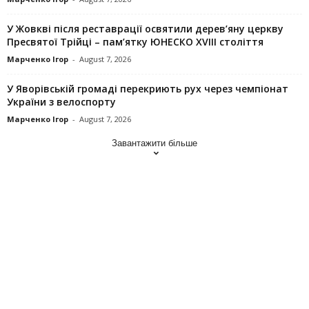
У Жовкві після реставрації освятили дерев’яну церкву
Пресвятої Трійці – пам’ятку ЮНЕСКО XVIII століття
Марченко Ігор
-
August 7, 2026
У Яворівській громаді перекриють рух через чемпіонат
України з велоспорту
Марченко Ігор
-
August 7, 2026
Завантажити більше