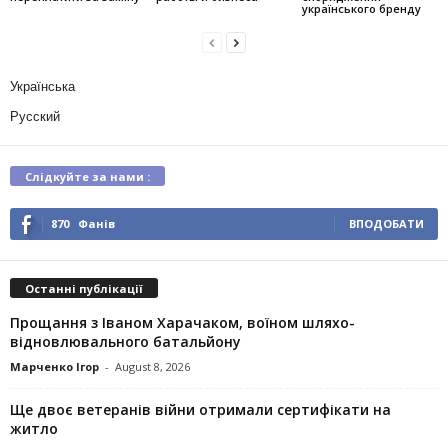
українського бренду
Українська
Русский
Слідкуйте за нами :
870
Фанів
ВПОДОБАТИ
Останні публікації
Прощання з Іваном Харачаком, воїном шляхо-
відновлювального батальйону
Марченко Ігор
-
August 8, 2026
Ще двоє ветеранів війни отримали сертифікати на
житло