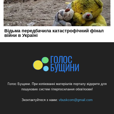
Голос Бущини. При копіюванні матеріалів порталу відкрите для
пошукових систем гіперпосилання обов'язове!
Зконтактуйтеся з нами:
vbuskcom@gmail.com