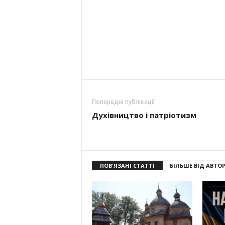
Попередні публікації
Духівництво і патріотизм
ПОВ'ЯЗАНІ СТАТТІ
БІЛЬШЕ ВІД АВТО