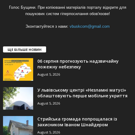
Голос Бущини. При копіюванні матеріалів порталу відкрите для
пошукових систем гіперпосилання обов'язове!
Зконтактуйтеся з нами:
vbuskcom@gmail.com
ЩЕ БІЛЬШЕ НОВИН
06 серпня прогнозують надзвичайну
пожежну небезпеку
August 5, 2026
У львівському центрі «Незламні матусі»
облаштовують перше мобільне укриття
August 5, 2026
Стрийська громада попрощалася із
захисником Іваном Шнайдером
August 5, 2026