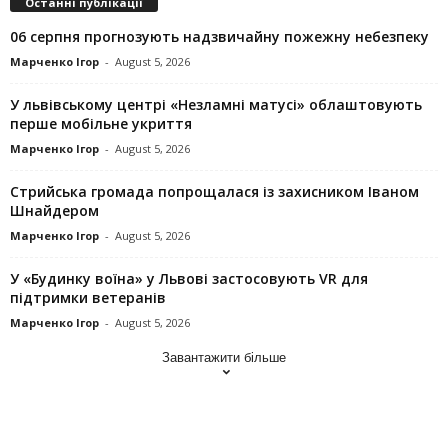
Останні публікації
06 серпня прогнозують надзвичайну пожежну небезпеку
Марченко Ігор
-
August 5, 2026
У львівському центрі «Незламні матусі» облаштовують
перше мобільне укриття
Марченко Ігор
-
August 5, 2026
Стрийська громада попрощалася із захисником Іваном
Шнайдером
Марченко Ігор
-
August 5, 2026
У «Будинку воїна» у Львові застосовують VR для
підтримки ветеранів
Марченко Ігор
-
August 5, 2026
Завантажити більше