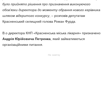
було прийнято рішення про призначення виконуючого
обов’язки директора до моменту обрання нового керівника
шляхом відкритого конкурсу
, – розповів депутатам
Красненський селищний голова Роман Фурда.
В.о директора КНП «Красненська міська лікарня» призначено
Андрія Юрійовича Петренка
, який займатиметься
організаційними питання.
На замітку