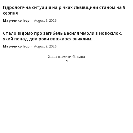
Гідрологічна ситуація на річках Львівщини станом на 9
серпня
Марченко Ігор
-
August 9, 2026
Стало відомо про загибель Василя Чмоли з Новосілок,
який понад два роки вважався зниклим...
Марченко Ігор
-
August 9, 2026
Завантажити більше