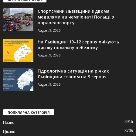
Спортсмени Львівщини з двома
медалями на чемпіонаті Польщі з
паравелоспорту
August 9, 2026
На Львівщині 10–12 серпня очікують
високу пожежну небезпеку
August 9, 2026
Гідрологічна ситуація на річках
Львівщини станом на 9 серпня
August 9, 2026
ПОПУЛЯРНА КАТЕГОРІЯ
3915
Право
3705
Цікаво