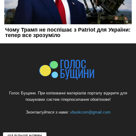
Голос Бущини. При копіюванні матеріалів порталу відкрите для
пошукових систем гіперпосилання обов'язове!
Зконтактуйтеся з нами:
vbuskcom@gmail.com
ЩЕ БІЛЬШЕ НОВИН