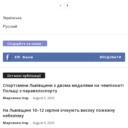
Українська
Русский
Слідкуйте за нами :
870
Фанів
ВПОДОБАТИ
Останні публікації
Спортсмени Львівщини з двома медалями на чемпіонаті
Польщі з паравелоспорту
Марченко Ігор
-
August 9, 2026
На Львівщині 10–12 серпня очікують високу пожежну
небезпеку
Марченко Ігор
-
August 9, 2026