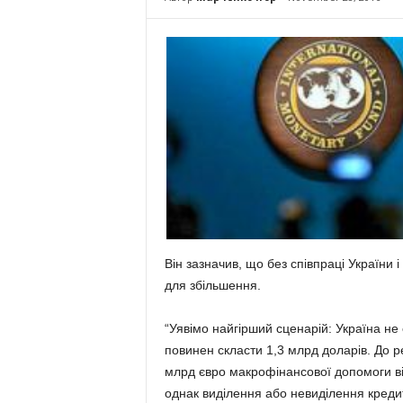
Він зазначив, що без співпраці України
для збільшення.
“Уявімо найгірший сценарій: Україна н
повинен скласти 1,3 млрд доларів. До ре
млрд євро макрофінансової допомоги ві
однак виділення або невиділення креди