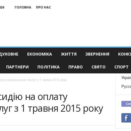
026
ГОЛОВНА
ПРО НАС
ДУХОВНЕ
ЕКОНОМІКА
ЖИТТЯ
ЗВЕРНЕННЯ
КОНК
ПАРТНЕРИ
ПОЛІТИКА
ПРАВО
СВЯТО
СПОРТ
Украї
лату комунальних послуг з 1 травня 2015 року
Русс
идію на оплату
Сл
уг з 1 травня 2015 року