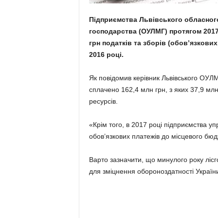
Підприємства Львівського обласного
господарства (ОУЛМГ) протягом 2017 
грн податків та зборів (обов’язкових
2016 році.
Як повідомив керівник Львівського ОУЛ
сплачено 162,4 млн грн, з яких 37,9 мл
ресурсів.
«Крім того, в 2017 році підприємства уп
обов’язкових платежів до місцевого бюд
Варто зазначити, що минулого року лісг
для зміцнення обороноздатності Україн