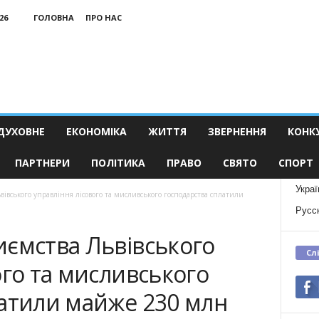
26
ГОЛОВНА
ПРО НАС
ДУХОВНЕ
ЕКОНОМІКА
ЖИТТЯ
ЗВЕРНЕННЯ
КОНК
ПАРТНЕРИ
ПОЛІТИКА
ПРАВО
СВЯТО
СПОРТ
Украї
івського управління лісового та мисливського господарства сплатили
Русс
иємства Львівського
Сл
ого та мисливського
латили майже 230 млн