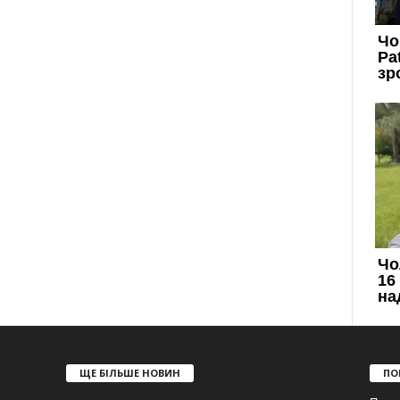
ЩЕ БІЛЬШЕ НОВИН
ПО