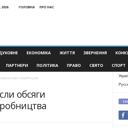
 2026
ГОЛОВНА
ПРО НАС
ДУХОВНЕ
ЕКОНОМІКА
ЖИТТЯ
ЗВЕРНЕННЯ
КОНК
ПАРТНЕРИ
ПОЛІТИКА
ПРАВО
СВЯТО
СПОРТ
Украї
 промислового виробництва
Русс
сли обсяги
Сл
иробництва