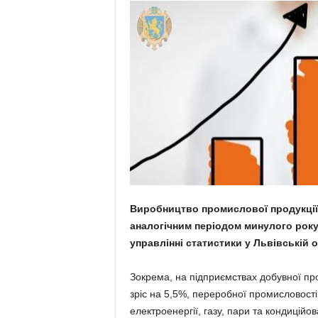
Виробництво промислової продукції в 
аналогічним періодом минулого року
управлінні статистики у Львівській 
Зокрема, на підприємствах добувної про
зріс на 5,5%, переробної промисловості
електроенергії, газу, пари та кондицій