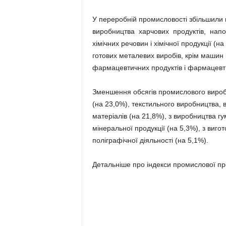
У переробній промисловості збільшили 
виробництва харчових продуктів, напо
хімічних речовин і хімічної продукції (
готових металевих виробів, крім машин 
фармацевтичних продуктів і фармацевти
Зменшення обсягів промислового вироб
(на 23,0%), текстильного виробництва, в
матеріалів (на 21,8%), з виробництва г
мінеральної продукції (на 5,3%), з виг
поліграфічної діяльності (на 5,1%).
Детальніше про індекси промислової пр