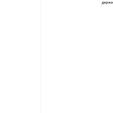
держа