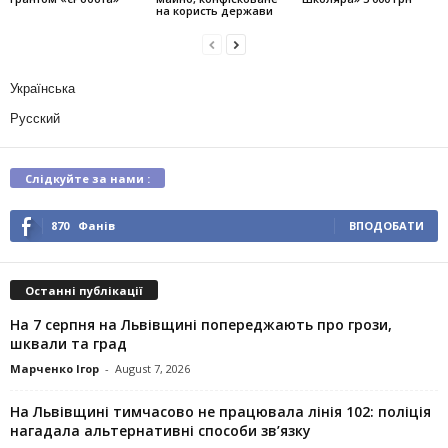
на користь держави
Українська
Русский
Слідкуйте за нами :
870
Фанів
ВПОДОБАТИ
Останні публікації
На 7 серпня на Львівщині попереджають про грози,
шквали та град
Марченко Ігор
-
August 7, 2026
На Львівщині тимчасово не працювала лінія 102: поліція
нагадала альтернативні способи зв’язку