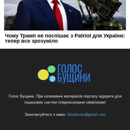
Голос Бущини. При копіюванні матеріалів порталу відкрите для
пошукових систем гіперпосилання обов'язове!
Зконтактуйтеся з нами:
vbuskcom@gmail.com