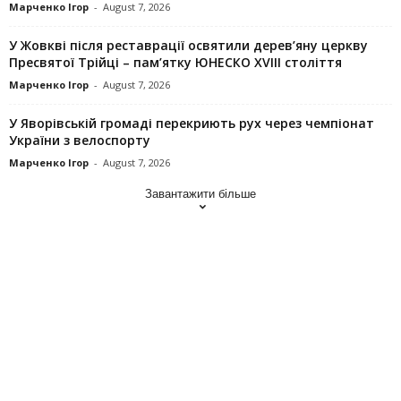
Марченко Ігор
-
August 7, 2026
У Жовкві після реставрації освятили дерев’яну церкву
Пресвятої Трійці – пам’ятку ЮНЕСКО XVIII століття
Марченко Ігор
-
August 7, 2026
У Яворівській громаді перекриють рух через чемпіонат
України з велоспорту
Марченко Ігор
-
August 7, 2026
Завантажити більше