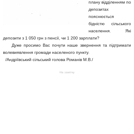
плану відділенням по
депозитах
пояснюється
бідністю сільського
населення. Які
депозити з 1 050 грн з пенсії, чи 1 200 зарплати?
Дуже просимо Вас почути наше звернення та підтримати
волевиявлення громади населеного пункту.
/Андріївський сільський голова Романів М.В./
На замітку