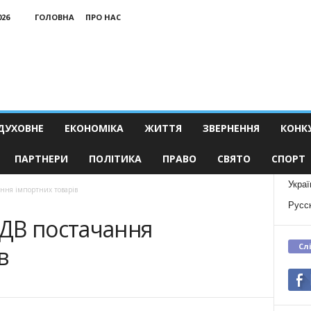
026
ГОЛОВНА
ПРО НАС
ДУХОВНЕ
ЕКОНОМІКА
ЖИТТЯ
ЗВЕРНЕННЯ
КОНК
ПАРТНЕРИ
ПОЛІТИКА
ПРАВО
СВЯТО
СПОРТ
Украї
ння імпортних товарів
Русс
ДВ постачання
Сл
в