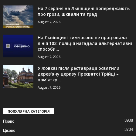
На 7 серпня на Львівщині попереджають
про грози, шквали та град
August 7, 2026
На Львівщині тимчасово не працювала
лінія 102: поліція нагадала альтернативні
способи...
August 7, 2026
У Жовкві після реставрації освятили
дерев’яну церкву Пресвятої Трійці –
пам’ятку...
August 7, 2026
ПОПУЛЯРНА КАТЕГОРІЯ
3908
Право
3704
Цікаво