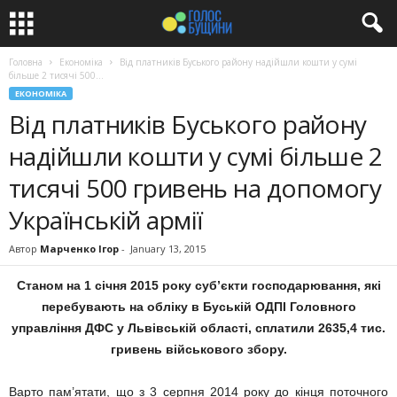
Головна
Економіка
Від платників Буського району надійшли кошти у сумі
більше 2 тисячі 500...
ЕКОНОМІКА
Від платників Буського району
надійшли кошти у сумі більше 2
тисячі 500 гривень на допомогу
Українській армії
Автор
Марченко Ігор
-
January 13, 2015
Станом на 1 cічня 2015 року суб’єкти господарювання, які
перебувають на обліку в Буській ОДПІ Головного
управління ДФС у Львівській області, сплатили 2635,4 тис.
гривень військового збору.
Варто пам’ятати, що з 3 серпня 2014 року до кінця поточного