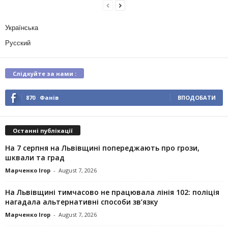
Українська
Русский
Слідкуйте за нами :
870
Фанів
ВПОДОБАТИ
Останні публікації
На 7 серпня на Львівщині попереджають про грози,
шквали та град
Марченко Ігор
-
August 7, 2026
На Львівщині тимчасово не працювала лінія 102: поліція
нагадала альтернативні способи зв’язку
Марченко Ігор
-
August 7, 2026