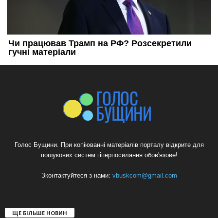
Голос Бущини. При копіюванні матеріалів порталу відкрите для
пошукових систем гіперпосилання обов'язове!
Зконтактуйтеся з нами:
vbuskcom@gmail.com
ЩЕ БІЛЬШЕ НОВИН