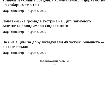
У Львові викрили посадовця комунального підприємства
на хабарі 20 тис. грн
Марченко Ігор
-
August 6, 2026
Лопатинська громада зустріне на щиті загиблого
захисника Володимира Свідерського
Марченко Ігор
-
August 6, 2026
На Львівщині за добу ліквідували 40 пожеж, більшість —
в екосистемах
Марченко Ігор
-
August 6, 2026
Завантажити більше