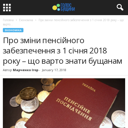
Головна
Економіка
Про зміни пенсійного забезпечення з 1 січня 2018 року – що
варто...
ЕКОНОМІКА
Про зміни пенсійного
забезпечення з 1 січня 2018
року – що варто знати бущанам
Автор
Марченко Ігор
-
January 17, 2018