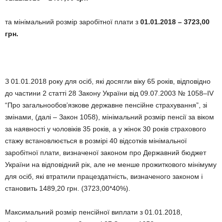
та мінімальний розмір заробітної плати з
01.01.2018 – 3723,00
грн.
З 01.01.2018 року для осіб, які досягли віку 65 років, відповідно
до частини 2 статті 28 Закону України від 09.07.2003 № 1058–IV
“Про загальнообов’язкове державне пенсійне страхування”, зі
змінами, (далі – Закон 1058), мінімальний розмір пенсії за віком
за наявності у чоловіків 35 років, а у жінок 30 років страхового
стажу встановлюється в розмірі 40 відсотків мінімальної
заробітної плати, визначеної законом про Державний бюджет
України на відповідний рік, але не менше прожиткового мінімуму
для осіб, які втратили працездатність, визначеного законом і
становить 1489,20 грн. (3723,00*40%).
Максимальний розмір пенсійної виплати з 01.01.2018,