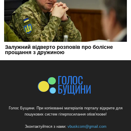
Голос Бущини. При копіюванні матеріалів порталу відкрите для
пошукових систем гіперпосилання обов'язове!
Зконтактуйтеся з нами:
vbuskcom@gmail.com