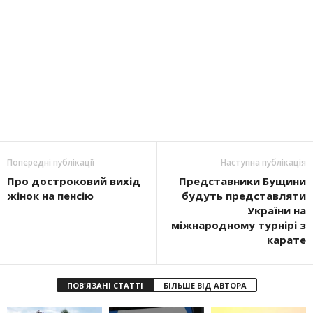
Попередні публікації
Наступна публікація
Про достроковий вихід
Представники Бущини
жінок на пенсію
будуть представляти
України на
міжнародному турнірі з
карате
ПОВ'ЯЗАНІ СТАТТІ
БІЛЬШЕ ВІД АВТОРА