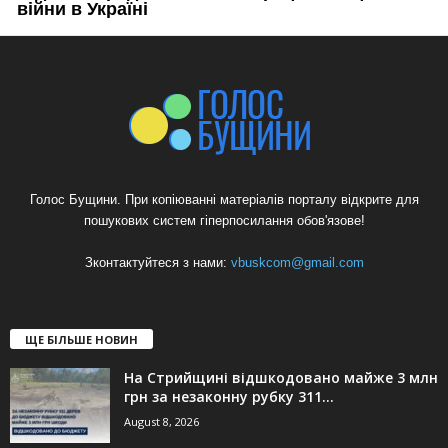
Голос Бущини. При копіюванні матеріалів порталу відкрите для
пошукових систем гіперпосилання обов'язове!
Зконтактуйтеся з нами:
vbuskcom@gmail.com
ЩЕ БІЛЬШЕ НОВИН
На Стрийщині відшкодовано майже 3 млн
грн за незаконну рубку 311...
August 8, 2026