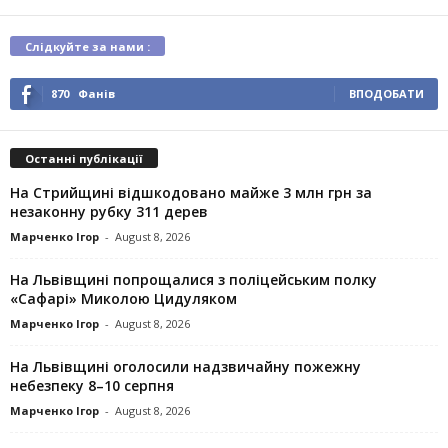
Слідкуйте за нами :
870
Фанів
ВПОДОБАТИ
Останні публікації
На Стрийщині відшкодовано майже 3 млн грн за
незаконну рубку 311 дерев
Марченко Ігор
-
August 8, 2026
На Львівщині попрощалися з поліцейським полку
«Сафарі» Миколою Цидуляком
Марченко Ігор
-
August 8, 2026
На Львівщині оголосили надзвичайну пожежну
небезпеку 8–10 серпня
Марченко Ігор
-
August 8, 2026