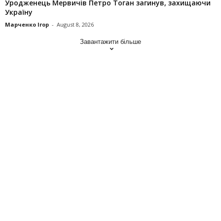
Уродженець Мервичів Петро Тоган загинув, захищаючи
Україну
Марченко Ігор
-
August 8, 2026
Завантажити більше