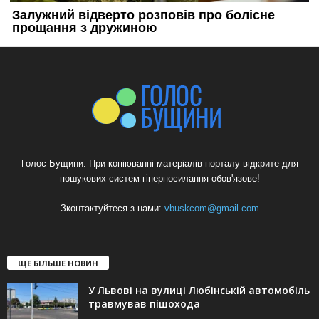
Голос Бущини. При копіюванні матеріалів порталу відкрите для
пошукових систем гіперпосилання обов'язове!
Зконтактуйтеся з нами:
vbuskcom@gmail.com
ЩЕ БІЛЬШЕ НОВИН
У Львові на вулиці Любінській автомобіль
травмував пішохода