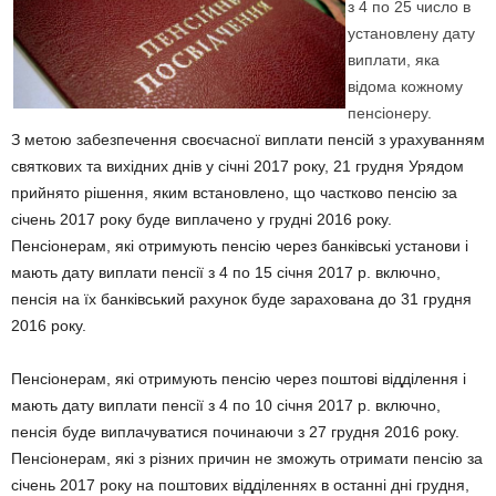
з 4 по 25 число в
установлену дату
виплати, яка
відома кожному
пенсіонеру.
З метою забезпечення своєчасної виплати пенсій з урахуванням
святкових та вихідних днів у січні 2017 року, 21 грудня Урядом
прийнято рішення, яким встановлено, що частково пенсію за
січень 2017 року буде виплачено у грудні 2016 року.
Пенсіонерам, які отримують пенсію через банківські установи і
мають дату виплати пенсії з 4 по 15 січня 2017 р. включно,
пенсія на їх банківський рахунок буде зарахована до 31 грудня
2016 року.
Пенсіонерам, які отримують пенсію через поштові відділення і
мають дату виплати пенсії з 4 по 10 січня 2017 р. включно,
пенсія буде виплачуватися починаючи з 27 грудня 2016 року.
Пенсіонерам, які з різних причин не зможуть отримати пенсію за
січень 2017 року на поштових відділеннях в останні дні грудня,