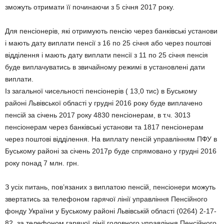
зможуть отримати її починаючи з 5 січня 2017 року.
Для пенсіонерів, які отримують пенсію через банківські установи
і мають дату виплати пенсії з 16 по 25 січня або через поштові
відділення і мають дату виплати пенсії з 11 по 25 січня пенсія
буде виплачуватись в звичайному режимі в установлені дати
виплати.
Із загальної чисельності пенсіонерів ( 13,0 тис) в Буському
районі Львівської області у грудні 2016 року буде виплачено
пенсій за січень 2017 року 4830 пенсіонерам, в т.ч. 3013
пенсіонерам через банківські установи та 1817 пенсіонерам
через поштові відділення. На виплату пенсій управлінням ПФУ в
Буському районі за січень 2017р буде спрямовано у грудні 2016
року понад 7 млн. грн.
З усіх питань, пов’язаних з виплатою пенсій, пенсіонери можуть
звертатись за телефоном гарячої лінії управління Пенсійного
фонду України у Буському районі Львівській області (0264) 2-17-
82, за телефоном гарячої лінії головного управління Пенсійного