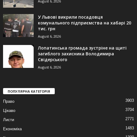
August 6, 2026
У Львові викрили посадовця
комунального підприємства на хабарі 20
тис. грн
August 6, 2026
Лопатинська громада зустріне на щиті
загиблого захисника Володимира
Свідерського
August 6, 2026
ПОПУЛЯРНА КАТЕГОРІЯ
3903
Право
3704
Цікаво
2771
Листи
1483
Економіка