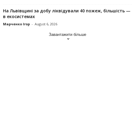
На Львівщині за добу ліквідували 40 пожеж, більшість —
в екосистемах
Марченко Ігор
-
August 6, 2026
Завантажити більше