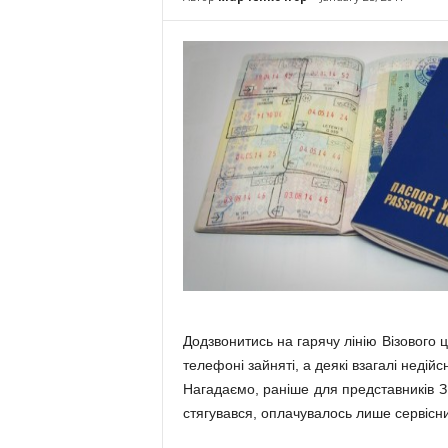
Додзвонитись на гарячу лінію Візового 
телефоні зайняті, а деякі взагалі недійсн
Нагадаємо, раніше для представників З
стягувався, оплачувалось лише сервісни