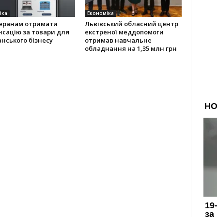
іка
Економіка
теранам отримати
Львівський обласний центр
сацію за товари для
екстреної меддопомоги
нського бізнесу
отримав навчальне
обладнання на 1,35 млн грн