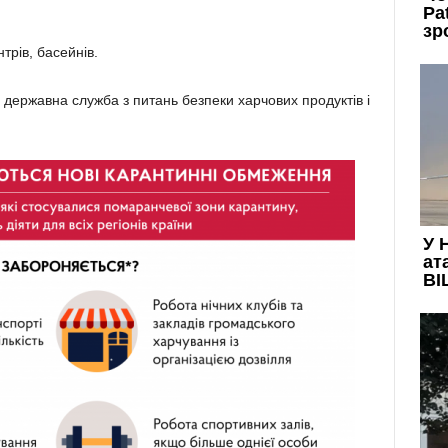
нтрів, басейнів.
державна служба з питань безпеки харчових продуктів і