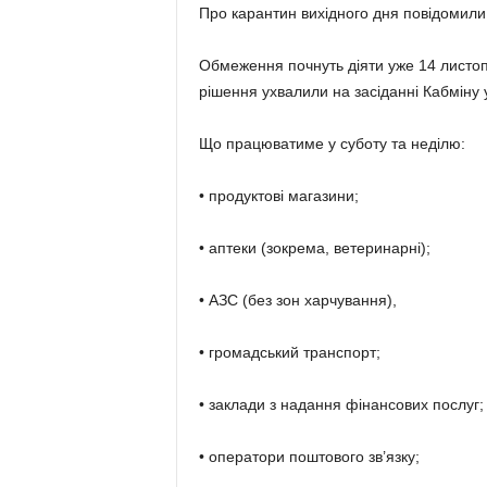
Про карантин вихідного дня повідомили
Обмеження почнуть діяти уже 14 листопа
рішення ухвалили на засіданні Кабміну 
Що працюватиме у суботу та неділю:
• продуктові магазини;
• аптеки (зокрема, ветеринарні);
• АЗС (без зон харчування),
• громадський транспорт;
• заклади з надання фінансових послуг;
• оператори поштового зв’язку;