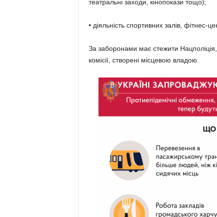
театральні заходи, кінопокази тощо);
• діяльність спортивних залів, фітнес-це
За заборонами має стежити Нацполіція, 
комісії, створені місцевою владою.