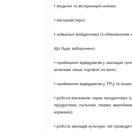
• медичні та ветеринарні клініки;
• автомайстерні;
• знімальні майданчики (з обмеженням кі
Що буде заборонено:
• приймання відвідувачів у закладах гр
можлива лише торгівля на виніс;
• приймання відвідувачів у ТРЦ та інших
• робота магазинів, окрім продуктових
продуктами, пальним, ліками, виробам
кормами);
• робота закладів культури, які проводя