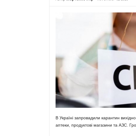
В Україні запровадили карантин вихідн
аптеки, продуктові магазини та АЗС. Гр