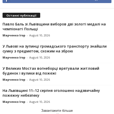
Останні публікації
Павло Баль зі Львівщини виборов дві золоті медалі на
чемпіонаті Польщі
Марченко Ігор
-
August 10, 2026
У Львові на зупинці громадського транспорту знайшли
сумку з предметом, схожим на зброю
Марченко Ігор
-
August 10, 2026
У Великих Мостах вогнеборці врятували житловий
будинок і вулики від пожежі
Марченко Ігор
-
August 10, 2026
На Львівщині 11–12 серпня оголошено надзвичайну
пожежну небезпеку
Марченко Ігор
-
August 10, 2026
Завантажити більше