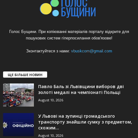
Голос Бущини. При копіюванні матеріалів порталу відкрите для
пошукових систем гіперпосилання обов'язове!
Зконтактуйтеся з нами:
vbuskcom@gmail.com
ЩЕ БІЛЬШЕ НОВИН
Павло Баль зі Львівщини виборов дві
золоті медалі на чемпіонаті Польщі
August 10, 2026
У Львові на зупинці громадського
транспорту знайшли сумку з предметом,
схожим...
August 10, 2026