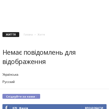
ЖИТТЯ
Головна
Життя
Немає повідомлень для
відображення
Українська
Русский
Слідкуйте за нами :
870
Фанів
ВПОДОБАТИ