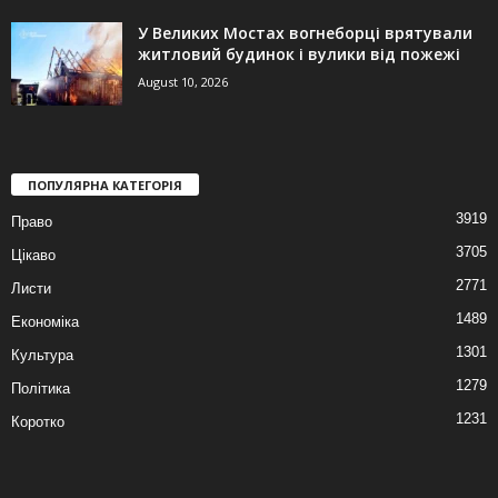
У Великих Мостах вогнеборці врятували
житловий будинок і вулики від пожежі
August 10, 2026
ПОПУЛЯРНА КАТЕГОРІЯ
3919
Право
3705
Цікаво
2771
Листи
1489
Економіка
1301
Культура
1279
Політика
1231
Коротко