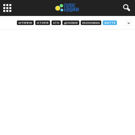
ІНТЕРВ'Ю
ІСТОРІЯ
АТО
ДУХОВНЕ
ЕКОНОМІКА
ЖИТТЯ