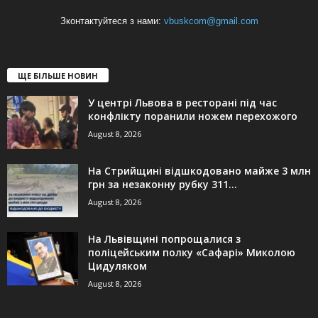
Зконтактуйтеся з нами:
vbuskcom@gmail.com
ЩЕ БІЛЬШЕ НОВИН
У центрі Львова в ресторані під час
конфлікту поранили ножем перехожого
August 8, 2026
На Стрийщині відшкодовано майже 3 млн
грн за незаконну рубку 311...
August 8, 2026
На Львівщині попрощалися з
поліцейським полку «Сафарі» Миколою
Цидуляком
August 8, 2026