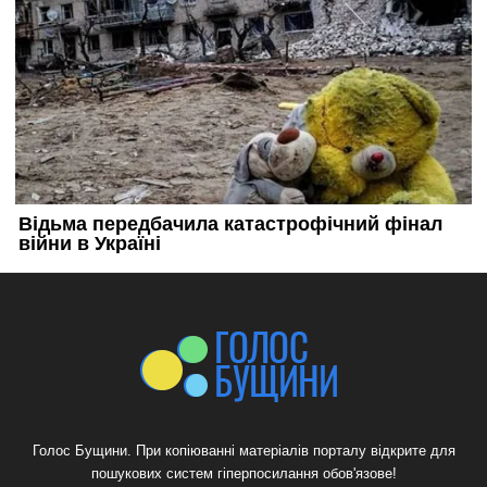
Голос Бущини. При копіюванні матеріалів порталу відкрите для
пошукових систем гіперпосилання обов'язове!