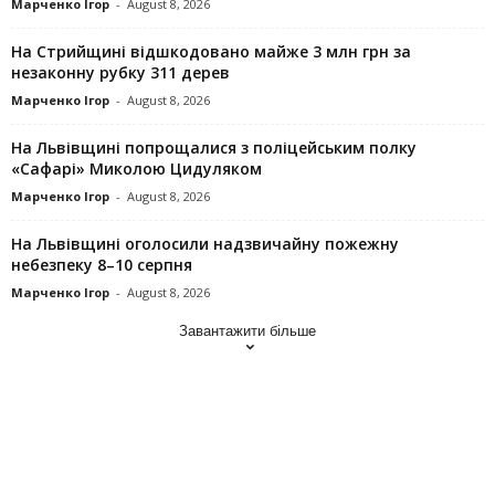
Марченко Ігор
-
August 8, 2026
На Стрийщині відшкодовано майже 3 млн грн за
незаконну рубку 311 дерев
Марченко Ігор
-
August 8, 2026
На Львівщині попрощалися з поліцейським полку
«Сафарі» Миколою Цидуляком
Марченко Ігор
-
August 8, 2026
На Львівщині оголосили надзвичайну пожежну
небезпеку 8–10 серпня
Марченко Ігор
-
August 8, 2026
Завантажити більше