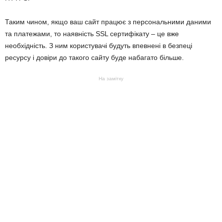
Таким чином, якщо ваш сайт працює з персональними даними
та платежами, то наявність SSL сертифікату – це вже
необхідність. З ним користувачі будуть впевнені в безпеці
ресурсу і довіри до такого сайту буде набагато більше.
На замітку