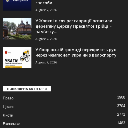
способи...
August 7, 2026
У Жовкві після реставрації освятили
дерев’яну церкву Пресвятої Трійці –
пам’ятку...
August 7, 2026
У Яворівській громаді перекриють рух
через чемпіонат України з велоспорту
August 7, 2026
ПОПУЛЯРНА КАТЕГОРІЯ
3908
Право
3704
Цікаво
2771
Листи
1483
Економіка