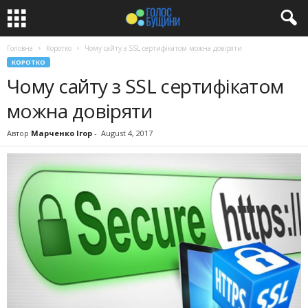
Головна
Коротко
Чому сайту з SSL сертифікатом можна довіряти
КОРОТКО
Чому сайту з SSL сертифікатом
можна довіряти
Автор
Марченко Ігор
-
August 4, 2017