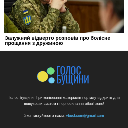
Голос Бущини. При копіюванні матеріалів порталу відкрите для
пошукових систем гіперпосилання обов'язове!
Зконтактуйтеся з нами:
vbuskcom@gmail.com