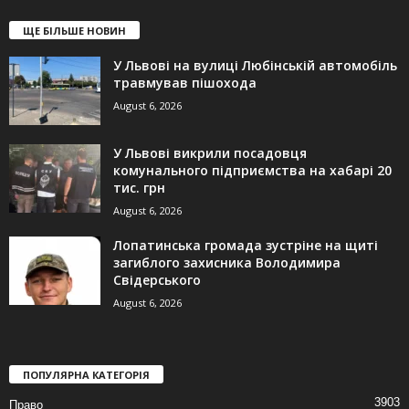
ЩЕ БІЛЬШЕ НОВИН
У Львові на вулиці Любінській автомобіль
травмував пішохода
August 6, 2026
У Львові викрили посадовця
комунального підприємства на хабарі 20
тис. грн
August 6, 2026
Лопатинська громада зустріне на щиті
загиблого захисника Володимира
Свідерського
August 6, 2026
ПОПУЛЯРНА КАТЕГОРІЯ
3903
Право