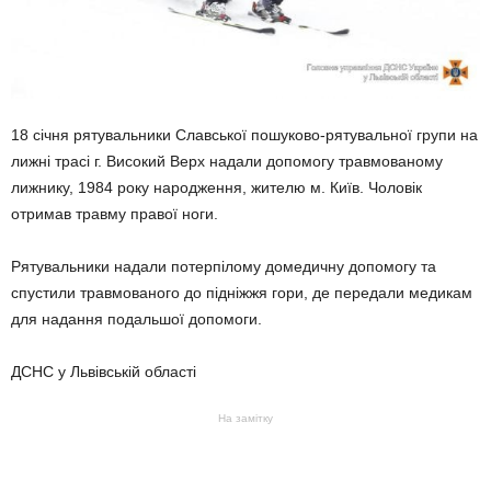
18 січня рятувальники Славської пошуково-рятувальної групи на
лижні трасі г. Високий Верх надали допомогу травмованому
лижнику, 1984 року народження, жителю м. Київ. Чоловік
отримав травму правої ноги.
Рятувальники надали потерпілому домедичну допомогу та
спустили травмованого до підніжжя гори, де передали медикам
для надання подальшої допомоги.
ДСНС у Львівській області
На замітку