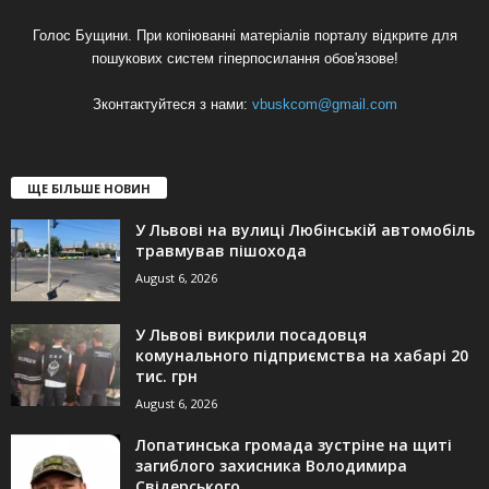
Голос Бущини. При копіюванні матеріалів порталу відкрите для
пошукових систем гіперпосилання обов'язове!
Зконтактуйтеся з нами:
vbuskcom@gmail.com
ЩЕ БІЛЬШЕ НОВИН
У Львові на вулиці Любінській автомобіль
травмував пішохода
August 6, 2026
У Львові викрили посадовця
комунального підприємства на хабарі 20
тис. грн
August 6, 2026
Лопатинська громада зустріне на щиті
загиблого захисника Володимира
Свідерського