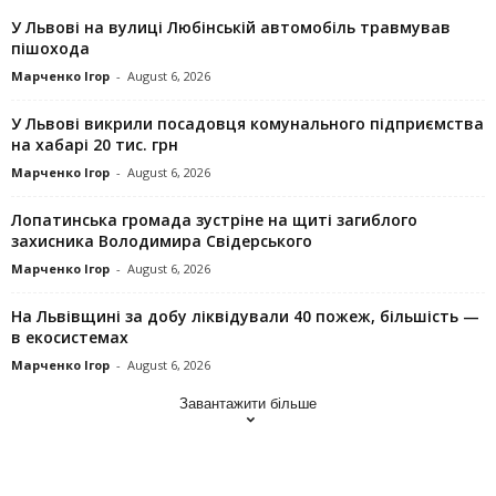
У Львові на вулиці Любінській автомобіль травмував
пішохода
Марченко Ігор
-
August 6, 2026
У Львові викрили посадовця комунального підприємства
на хабарі 20 тис. грн
Марченко Ігор
-
August 6, 2026
Лопатинська громада зустріне на щиті загиблого
захисника Володимира Свідерського
Марченко Ігор
-
August 6, 2026
На Львівщині за добу ліквідували 40 пожеж, більшість —
в екосистемах
Марченко Ігор
-
August 6, 2026
Завантажити більше