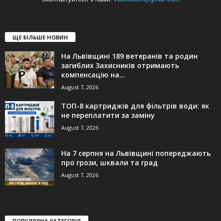
ЩЕ БІЛЬШЕ НОВИН
На Львівщині 189 ветеранів та родин
загиблих Захисників отримають
компенсацію на...
August 7, 2026
ТОП-8 картриджів для фільтрів води: як
не переплатити за заміну
August 7, 2026
На 7 серпня на Львівщині попереджають
про грози, шквали та град
August 7, 2026
ПОПУЛЯРНА КАТЕГОРІЯ