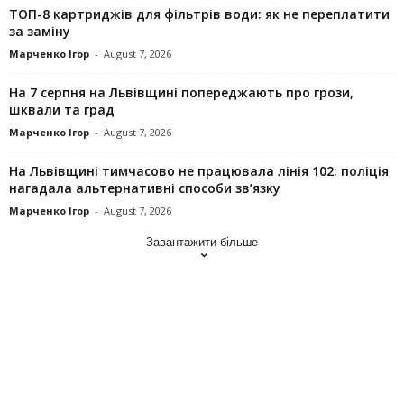
ТОП-8 картриджів для фільтрів води: як не переплатити
за заміну
Марченко Ігор
-
August 7, 2026
На 7 серпня на Львівщині попереджають про грози,
шквали та град
Марченко Ігор
-
August 7, 2026
На Львівщині тимчасово не працювала лінія 102: поліція
нагадала альтернативні способи зв’язку
Марченко Ігор
-
August 7, 2026
Завантажити більше