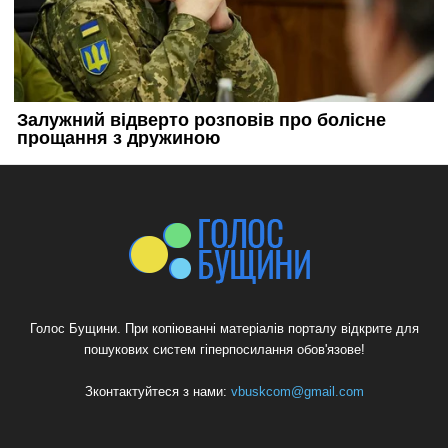
Голос Бущини. При копіюванні матеріалів порталу відкрите для
пошукових систем гіперпосилання обов'язове!
Зконтактуйтеся з нами:
vbuskcom@gmail.com