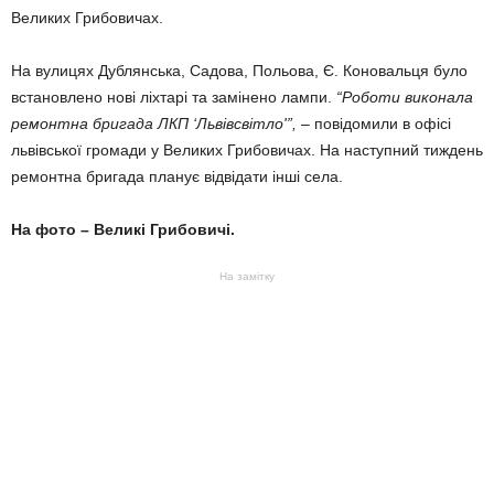
Великих Грибовичах.
На вулицях Дублянська, Садова, Польова, Є. Коновальця було
встановлено нові ліхтарі та замінено лампи.
“Роботи виконала
ремонтна бригада ЛКП ‘Львівсвітло'”,
– повідомили в офісі
львівської громади у Великих Грибовичах. На наступний тиждень
ремонтна бригада планує відвідати інші села.
На фото – Великі Грибовичі.
На замітку