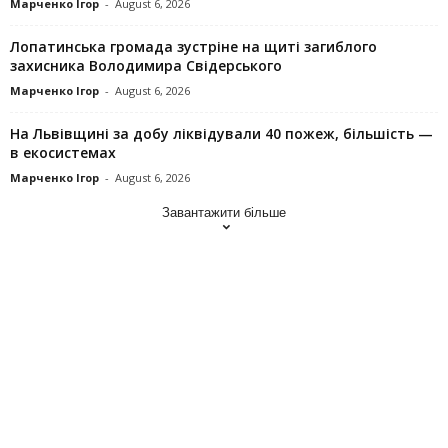
Марченко Ігор
-
August 6, 2026
Лопатинська громада зустріне на щиті загиблого
захисника Володимира Свідерського
Марченко Ігор
-
August 6, 2026
На Львівщині за добу ліквідували 40 пожеж, більшість —
в екосистемах
Марченко Ігор
-
August 6, 2026
Завантажити більше