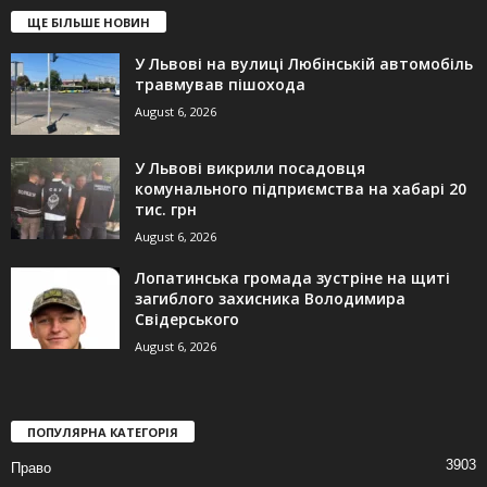
ЩЕ БІЛЬШЕ НОВИН
У Львові на вулиці Любінській автомобіль
травмував пішохода
August 6, 2026
У Львові викрили посадовця
комунального підприємства на хабарі 20
тис. грн
August 6, 2026
Лопатинська громада зустріне на щиті
загиблого захисника Володимира
Свідерського
August 6, 2026
ПОПУЛЯРНА КАТЕГОРІЯ
3903
Право