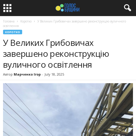
Головна
Коротко
У Великих Грибовичах завершено реконструкцію вуличного
освітлення
КОРОТКО
У Великих Грибовичах
завершено реконструкцію
вуличного освітлення
Автор
Марченко Ігор
-
July 18, 2025