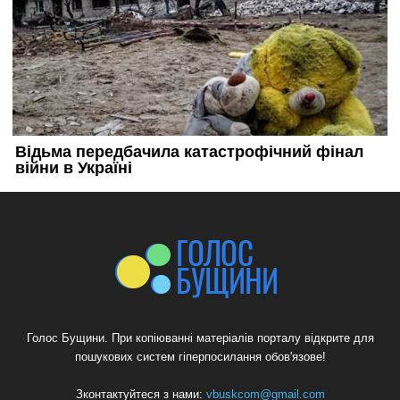
Голос Бущини. При копіюванні матеріалів порталу відкрите для
пошукових систем гіперпосилання обов'язове!
Зконтактуйтеся з нами:
vbuskcom@gmail.com