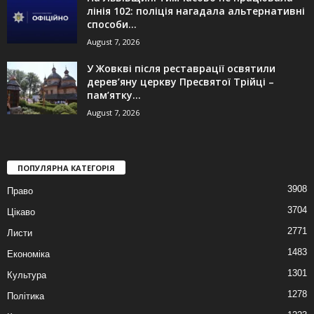
лінія 102: поліція нагадала альтернативні
способи...
August 7, 2026
У Жовкві після реставрації освятили
дерев’яну церкву Пресвятої Трійці –
пам’ятку...
August 7, 2026
ПОПУЛЯРНА КАТЕГОРІЯ
3908
Право
3704
Цікаво
2771
Листи
1483
Економіка
1301
Культура
1278
Політика