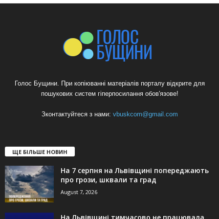
Голос Бущини. При копіюванні матеріалів порталу відкрите для
пошукових систем гіперпосилання обов'язове!
Зконтактуйтеся з нами:
vbuskcom@gmail.com
ЩЕ БІЛЬШЕ НОВИН
На 7 серпня на Львівщині попереджають
про грози, шквали та град
August 7, 2026
На Львівщині тимчасово не працювала