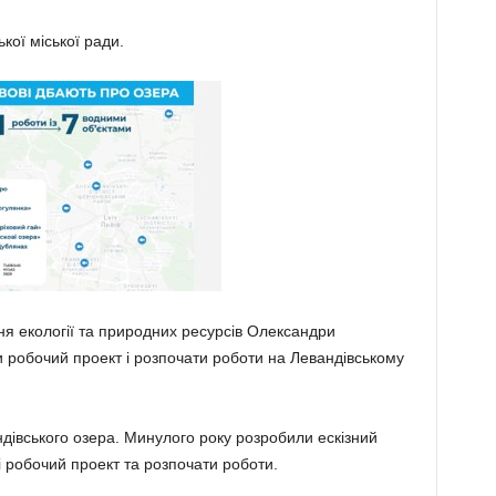
кої міської ради.
ня екології та природних ресурсів Олександри
и робочий проект і розпочати роботи на Левандівському
івського озера. Минулого року розробили ескізний
і робочий проект та розпочати роботи.