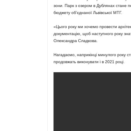
зони. Парк з озером в Дублянах стане 
бюджету об’єднаної Львівської МТГ.
«Цього року ми хочемо провести архіте
документацію, щоб наступного року зна
Олександра Сладкова.
Нагадаємо, наприкінці минулого року ст
продовжать виконувати і в 2021 році.