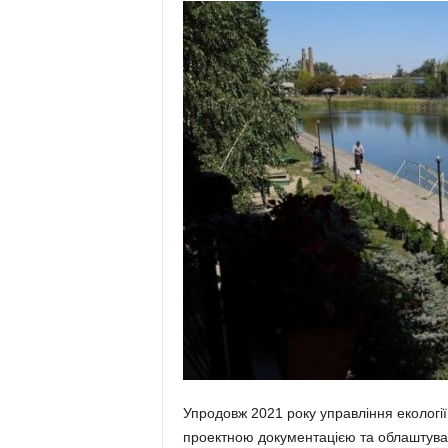
Упродовж 2021 року управління екологі
проектною документацією та облаштуванн