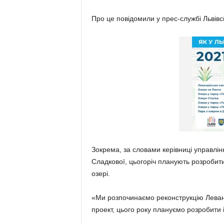
Про це повідомили у прес-службі Львівсь
Зокрема, за словами керівниці управлін
Сладкової, цьогоріч планують розробит
озері.
«Ми розпочинаємо реконструкцію Леванд
проект, цього року плануємо розробити 