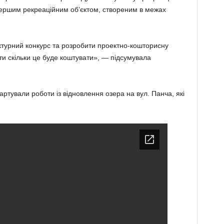
першим рекреаційним об’єктом, створеним в межах
ктурний конкурс та розробити проектно-кошторисну
ти скільки це буде коштувати», — підсумувала
артували роботи із відновлення озера на вул. Панча, які