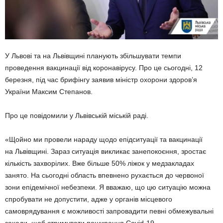
У Львові та на Львівщині планують збільшувати темпи
проведення вакцинації від коронавірусу. Про це сьогодні, 12
березня, під час брифінгу заявив міністр охорони здоров’я
України Максим Степанов.
Про це повідомили у Львівській міській раді.
«Щойно ми провели нараду щодо епідситуації та вакцинації
на Львівщині. Зараз ситуація викликає занепокоєння, зростає
кількість захворілих. Вже більше 50% ліжок у медзакладах
занято. На сьогодні область впевнено рухається до червоної
зони епідемічної небезпеки. Я вважаю, що цю ситуацію можна
спробувати не допустити, адже у органів місцевого
самоврядування є можливості запровадити певні обмежувальні