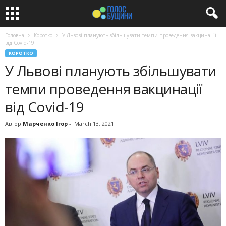
Головна
Коротко
У Львові планують збільшувати темпи проведення вакцинації
від Covid-19
КОРОТКО
У Львові планують збільшувати
темпи проведення вакцинації
від Covid-19
Автор
Марченко Ігор
-
March 13, 2021