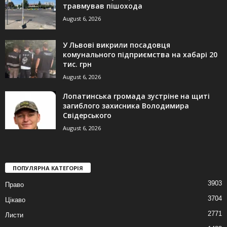
травмував пішохода
August 6, 2026
У Львові викрили посадовця
комунального підприємства на хабарі 20
тис. грн
August 6, 2026
Лопатинська громада зустріне на щиті
загиблого захисника Володимира
Свідерського
August 6, 2026
ПОПУЛЯРНА КАТЕГОРІЯ
3903
Право
3704
Цікаво
2771
Листи