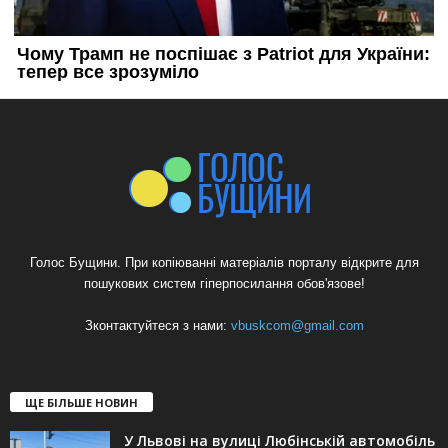
Голос Бущини. При копіюванні матеріалів порталу відкрите для
пошукових систем гіперпосилання обов'язове!
Зконтактуйтеся з нами:
vbuskcom@gmail.com
ЩЕ БІЛЬШЕ НОВИН
У Львові на вулиці Любінській автомобіль