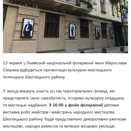
13 червня у Львівській національній філармонії імені Мирослава
Скорика відбудеться презентація культурно-мистецького
потенціалу Шептицького району.
У заході візьмуть участь усі сім територіальних громад, які
представлять свою самобутність, історико-культурну спадщину
та мистецькі надбання.
З 16:00 у фойє філармонії
діятиме
виставка робіт майстрів і майстринь народного мистецтва
Шептицького району. Буде представлено декоративно-ужиткове
мистецтво, народні ремесла та витвори місцевих умільців.