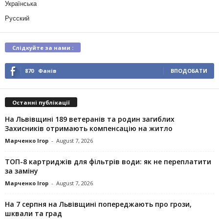
Українська
Русский
Слідкуйте за нами :
870
Фанів
ВПОДОБАТИ
Останні публікації
На Львівщині 189 ветеранів та родин загиблих
Захисників отримають компенсацію на житло
Марченко Ігор
-
August 7, 2026
ТОП-8 картриджів для фільтрів води: як не переплатити
за заміну
Марченко Ігор
-
August 7, 2026
На 7 серпня на Львівщині попереджають про грози,
шквали та град