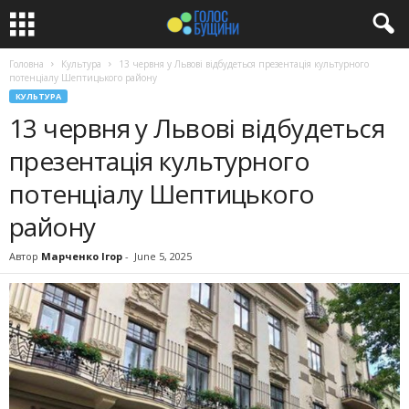
Головна
Культура
13 червня у Львові відбудеться презентація культурного
потенціалу Шептицького району
КУЛЬТУРА
13 червня у Львові відбудеться
презентація культурного
потенціалу Шептицького
району
Автор
Марченко Ігор
-
June 5, 2025