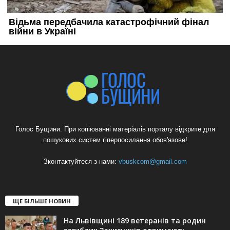
Голос Бущини. При копіюванні матеріалів порталу відкрите для
пошукових систем гіперпосилання обов'язове!
Зконтактуйтеся з нами:
vbuskcom@gmail.com
ЩЕ БІЛЬШЕ НОВИН
На Львівщині 189 ветеранів та родин