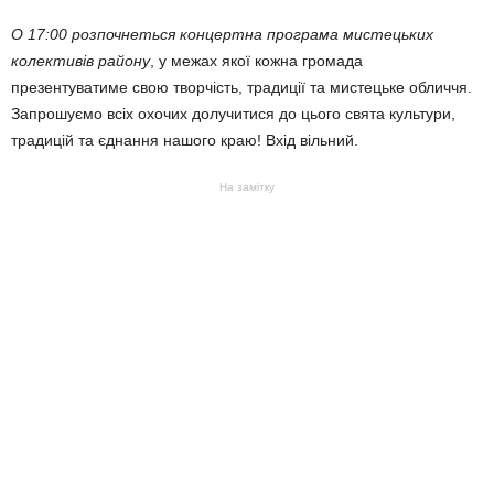
О 17:00 розпочнеться концертна програма мистецьких
колективів району
, у межах якої кожна громада
презентуватиме свою творчість, традиції та мистецьке обличчя.
Запрошуємо всіх охочих долучитися до цього свята культури,
традицій та єднання нашого краю! Вхід вільний.
На замітку