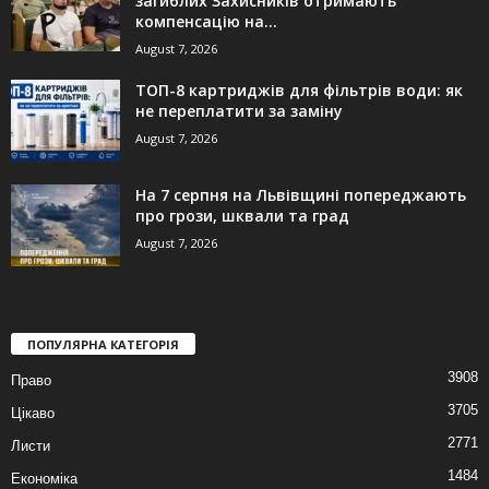
загиблих Захисників отримають
компенсацію на...
August 7, 2026
ТОП-8 картриджів для фільтрів води: як
не переплатити за заміну
August 7, 2026
На 7 серпня на Львівщині попереджають
про грози, шквали та град
August 7, 2026
ПОПУЛЯРНА КАТЕГОРІЯ
3908
Право
3705
Цікаво
2771
Листи
1484
Економіка