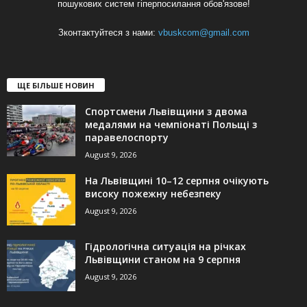
пошукових систем гіперпосилання обов'язове!
Зконтактуйтеся з нами:
vbuskcom@gmail.com
ЩЕ БІЛЬШЕ НОВИН
Спортсмени Львівщини з двома
медалями на чемпіонаті Польщі з
паравелоспорту
August 9, 2026
На Львівщині 10–12 серпня очікують
високу пожежну небезпеку
August 9, 2026
Гідрологічна ситуація на річках
Львівщини станом на 9 серпня
August 9, 2026