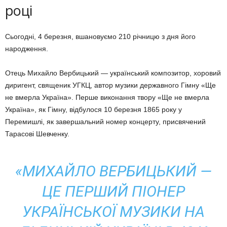
році
Сьогодні, 4 березня, вшановуємо 210 річницю з дня його
народження.
Отець Михайло Вербицький — український композитор, хоровий
диригент, священик УГКЦ, автор музики державного Гімну «Ще
не вмерла Україна». Перше виконання твору «Ще не вмерла
Україна», як Гімну, відбулося 10 березня 1865 року у
Перемишлі, як завершальний номер концерту, присвячений
Тарасові Шевченку.
«МИХАЙЛО ВЕРБИЦЬКИЙ —
ЦЕ ПЕРШИЙ ПІОНЕР
УКРАЇНСЬКОЇ МУЗИКИ НА