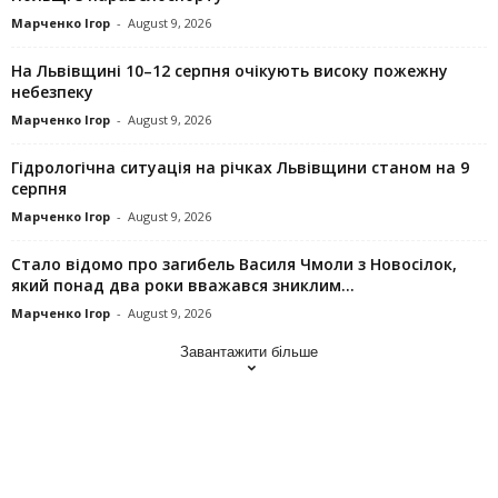
Марченко Ігор
-
August 9, 2026
На Львівщині 10–12 серпня очікують високу пожежну
небезпеку
Марченко Ігор
-
August 9, 2026
Гідрологічна ситуація на річках Львівщини станом на 9
серпня
Марченко Ігор
-
August 9, 2026
Стало відомо про загибель Василя Чмоли з Новосілок,
який понад два роки вважався зниклим...
Марченко Ігор
-
August 9, 2026
Завантажити більше