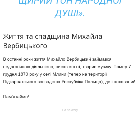
ЩИРИЙ ТОН НАРОДНОЇ
ДУШІ».
Життя та спадщина Михайла
Вербицького
В останні роки життя Михайло Вербицький займався
педагогічною діяльністю, писав статті, творив музику. Помер 7
грудня 1870 року у селі Млини (тепер на території
Підкарпатського воєводства Республіка Польща), де і похований.
Пам‘ятаймо!
На замітку