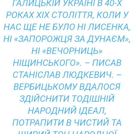
ГАЛИЦЬКІЙ УКРАЇНІ В 40-Х
РОКАХ ХІХ СТОЛІТТЯ, КОЛИ У
НАС ЩЕ НЕ БУЛО НІ ЛИСЕНКА,
НІ «ЗАПОРОЖЦЯ ЗА ДУНАЄМ»,
НІ «ВЕЧОРНИЦЬ»
НІЩИНСЬКОГО». – ПИСАВ
СТАНІСЛАВ ЛЮДКЕВИЧ. –
ВЕРБИЦЬКОМУ ВДАЛОСЯ
ЗДІЙСНИТИ ТОДІШНІЙ
НАРОДНИЙ ІДЕАЛ,
ПОТРАПИТИ В ЧИСТИЙ ТА