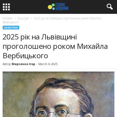
Головна
Культура
2025 рік на Львівщині проголошено роком Михайла
Вербицького
КУЛЬТУРА
2025 рік на Львівщині
проголошено роком Михайла
Вербицького
Автор
Марченко Ігор
-
March 4, 2025