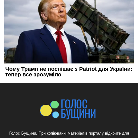
Голос Бущини. При копіюванні матеріалів порталу відкрите для