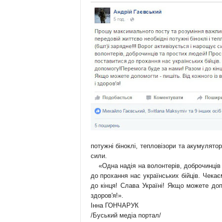
потужні біноклі, тепловізори та акумулято
сили.
«Одна надія на волонтерів, доброчинців 
до прохання нас українських бійців. Чекає
до кінця! Слава Україні! Якщо можете доп
здоров'я!».
Інна ГОНЧАРУК
/Буський медіа портал/