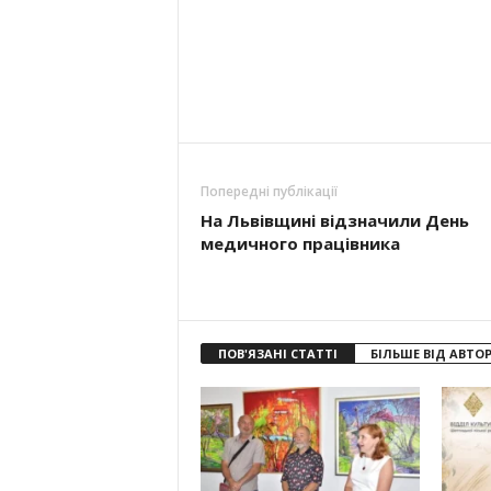
Попередні публікації
На Львівщині відзначили День
медичного працівника
ПОВ'ЯЗАНІ СТАТТІ
БІЛЬШЕ ВІД АВТО