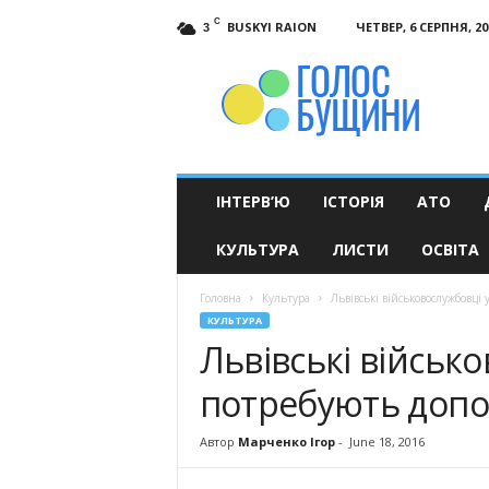
C
BUSKYI RAION
ЧЕТВЕР, 6 СЕРПНЯ, 20
3
Голос
Бущини
ІНТЕРВ’Ю
ІСТОРІЯ
АТО
КУЛЬТУРА
ЛИСТИ
ОСВІТА
Головна
Культура
Львівські військовослужбовці
КУЛЬТУРА
Львівські військо
потребують доп
Автор
Марченко Ігор
-
June 18, 2016