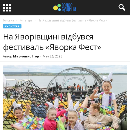
Головна
Культура
На Яворівщині відбувся фестиваль «Яворка Фест»
КУЛЬТУРА
На Яворівщині відбувся
фестиваль «Яворка Фест»
Автор
Марченко Ігор
-
May 26, 2025