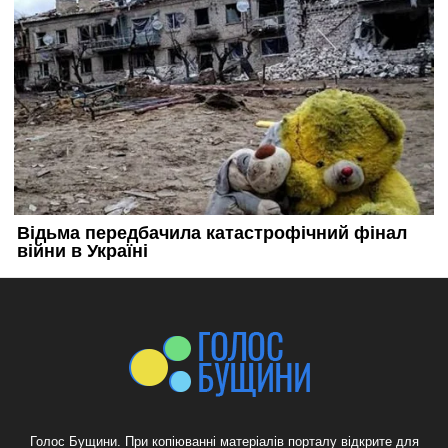
Голос Бущини. При копіюванні матеріалів порталу відкрите для