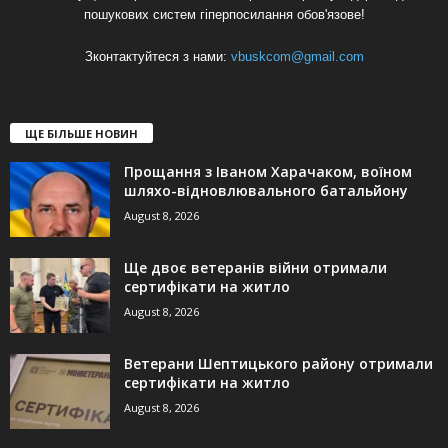
пошукових систем гіперпосилання обов'язове!
Зконтактуйтеся з нами:
vbuskcom@gmail.com
ЩЕ БІЛЬШЕ НОВИН
Прощання з Іваном Харачаком, воїном
шляхо-відновлювального батальйону
August 8, 2026
Ще двоє ветеранів війни отримали
сертифікати на житло
August 8, 2026
Ветерани Шептицького району отримали
сертифікати на житло
August 8, 2026