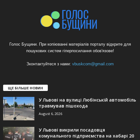
Голос Бущини. При копіюванні матеріалів порталу відкрите для
пошукових систем гіперпосилання обов'язове!
Зконтактуйтеся з нами:
vbuskcom@gmail.com
ЩЕ БІЛЬШЕ НОВИН
У Львові на вулиці Любінській автомобіль
травмував пішохода
August 6, 2026
У Львові викрили посадовця
комунального підприємства на хабарі 20