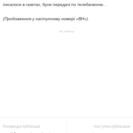
писалося в газетах, були передачі по телебаченню…
(Продовження у наступному номері «ВН»).
На замітку
Попередні публікації
Наступна публікація