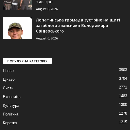
тис. грн
August 6, 2026
Лопатинська громада зустріне на щиті
загиблого захисника Володимира
Свідерського
August 6, 2026
ПОПУЛЯРНА КАТЕГОРІЯ
3903
Право
3704
Цікаво
2771
Листи
1483
Економіка
1300
Культура
1278
Політика
1215
Коротко