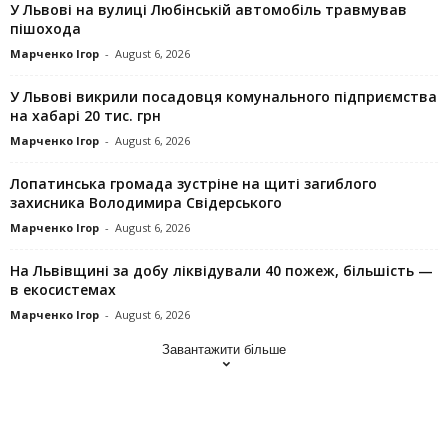
У Львові на вулиці Любінській автомобіль травмував
пішохода
Марченко Ігор
-
August 6, 2026
У Львові викрили посадовця комунального підприємства
на хабарі 20 тис. грн
Марченко Ігор
-
August 6, 2026
Лопатинська громада зустріне на щиті загиблого
захисника Володимира Свідерського
Марченко Ігор
-
August 6, 2026
На Львівщині за добу ліквідували 40 пожеж, більшість —
в екосистемах
Марченко Ігор
-
August 6, 2026
Завантажити більше