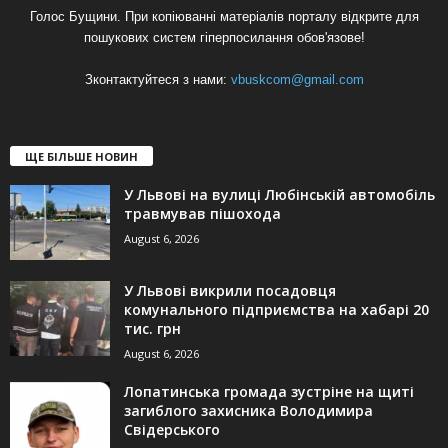
Голос Бущини. При копіюванні матеріалів порталу відкрите для
пошукових систем гіперпосилання обов'язове!
Зконтактуйтеся з нами:
vbuskcom@gmail.com
ЩЕ БІЛЬШЕ НОВИН
У Львові на вулиці Любінській автомобіль
травмував пішохода
August 6, 2026
У Львові викрили посадовця
комунального підприємства на хабарі 20
тис. грн
August 6, 2026
Лопатинська громада зустріне на щиті
загиблого захисника Володимира
Свідерського