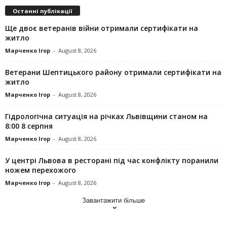
Останні публікації
Ще двоє ветеранів війни отримали сертифікати на
житло
Марченко Ігор
-
August 8, 2026
Ветерани Шептицького району отримали сертифікати на
житло
Марченко Ігор
-
August 8, 2026
Гідрологічна ситуація на річках Львівщини станом на
8:00 8 серпня
Марченко Ігор
-
August 8, 2026
У центрі Львова в ресторані під час конфлікту поранили
ножем перехожого
Марченко Ігор
-
August 8, 2026
Завантажити більше