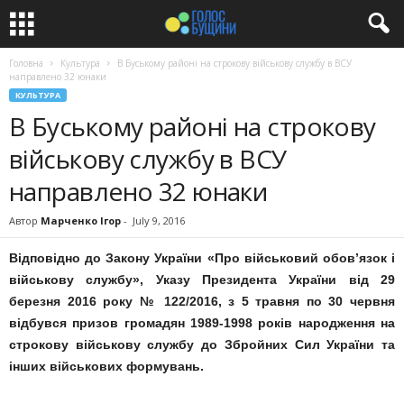
Головна
Культура
В Буському районі на строкову військову службу в ВСУ
направлено 32 юнаки
КУЛЬТУРА
В Буському районі на строкову
військову службу в ВСУ
направлено 32 юнаки
Автор
Марченко Ігор
-
July 9, 2016
Відповідно до Закону України «Про військовий обов’язок і
військову службу», Указу Президента України від 29
березня 2016 року № 122/2016, з 5 травня по 30 червня
відбувся призов громадян 1989-1998 років народження на
строкову військову службу до Збройних Сил України та
інших військових формувань.