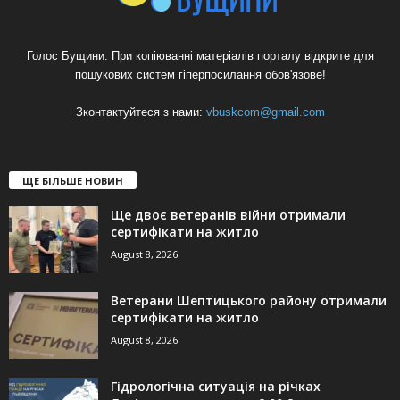
Голос Бущини. При копіюванні матеріалів порталу відкрите для
пошукових систем гіперпосилання обов'язове!
Зконтактуйтеся з нами:
vbuskcom@gmail.com
ЩЕ БІЛЬШЕ НОВИН
Ще двоє ветеранів війни отримали
сертифікати на житло
August 8, 2026
Ветерани Шептицького району отримали
сертифікати на житло
August 8, 2026
Гідрологічна ситуація на річках