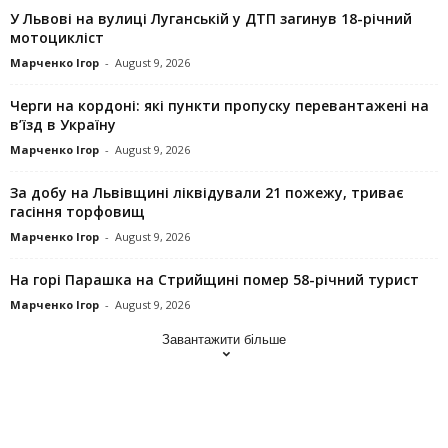
У Львові на вулиці Луганській у ДТП загинув 18-річний
мотоцикліст
Марченко Ігор
-
August 9, 2026
Черги на кордоні: які пункти пропуску перевантажені на
в’їзд в Україну
Марченко Ігор
-
August 9, 2026
За добу на Львівщині ліквідували 21 пожежу, триває
гасіння торфовищ
Марченко Ігор
-
August 9, 2026
На горі Парашка на Стрийщині помер 58-річний турист
Марченко Ігор
-
August 9, 2026
Завантажити більше