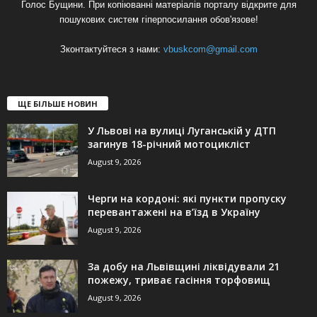
Голос Бущини. При копіюванні матеріалів порталу відкрите для
пошукових систем гіперпосилання обов'язове!
Зконтактуйтеся з нами:
vbuskcom@gmail.com
ЩЕ БІЛЬШЕ НОВИН
У Львові на вулиці Луганській у ДТП
загинув 18-річний мотоцикліст
August 9, 2026
Черги на кордоні: які пункти пропуску
перевантажені на в’їзд в Україну
August 9, 2026
За добу на Львівщині ліквідували 21
пожежу, триває гасіння торфовищ
August 9, 2026