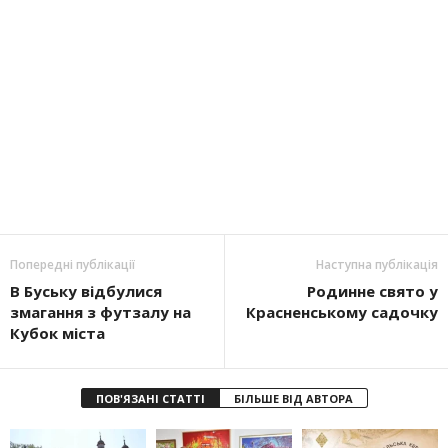
Попередні публікації
Наступна публікація
В Буську відбулися
Родинне свято у
змагання з футзалу на
Красненському садочку
Кубок міста
ПОВ'ЯЗАНІ СТАТТІ
БІЛЬШЕ ВІД АВТОРА